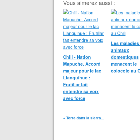
Vous aimerez aussi :
Les maladies
animaux
Chili - Nation
domestiques
Mapuche. Accord
menacent le
majeur pour le lac
colocolo au C
Llanquihue :
Frutillar fait
entendre sa voix
avec force
« Terre dans la sierra...