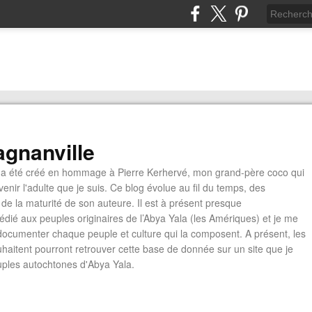
gnanville
a été créé en hommage à Pierre Kerhervé, mon grand-père coco qui
enir l'adulte que je suis. Ce blog évolue au fil du temps, des
de la maturité de son auteure. Il est à présent presque
édié aux peuples originaires de l’Abya Yala (les Amériques) et je me
documenter chaque peuple et culture qui la composent. A présent, les
ouhaitent pourront retrouver cette base de donnée sur un site que je
euples autochtones d'Abya Yala.