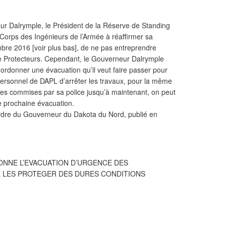
eur Dalrymple, le Président de la Réserve de Standing
 Corps des Ingénieurs de l’Armée à réaffirmer sa
re 2016 [voir plus bas], de ne pas entreprendre
e Protecteurs. Cependant, le Gouverneur Dalrymple
 ordonner une évacuation qu’il veut faire passer pour
 personnel de DAPL d’arrêter les travaux, pour la même
ves commises par sa police jusqu’à maintenant, on peut
e prochaine évacuation.
’ordre du Gouverneur du Dakota du Nord, publié en
NNE L’EVACUATION D’URGENCE DES
 LES PROTEGER DES DURES CONDITIONS