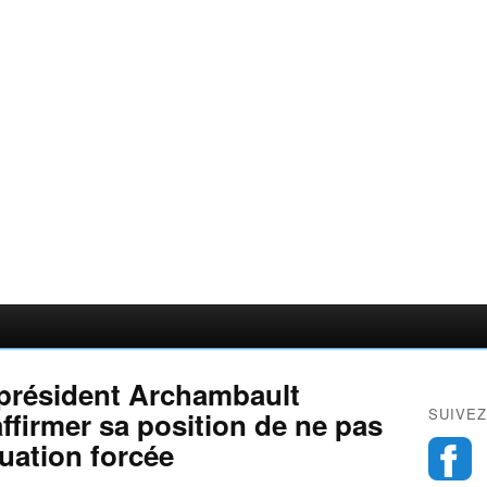
 président Archambault
SUIVEZ
affirmer sa position de ne pas
uation forcée