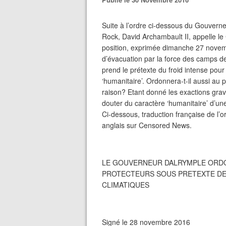
Suite à l’ordre ci-dessous du Gouvern
Rock, David Archambault II, appelle le
position, exprimée dimanche 27 novemb
d’évacuation par la force des camps d
prend le prétexte du froid intense pour
‘humanitaire’. Ordonnera-t-il aussi au
raison? Etant donné les exactions gra
douter du caractère ‘humanitaire’ d’un
Ci-dessous, traduction française de l
anglais sur Censored News.
LE GOUVERNEUR DALRYMPLE ORDO
PROTECTEURS SOUS PRETEXTE DE
CLIMATIQUES
Signé le 28 novembre 2016