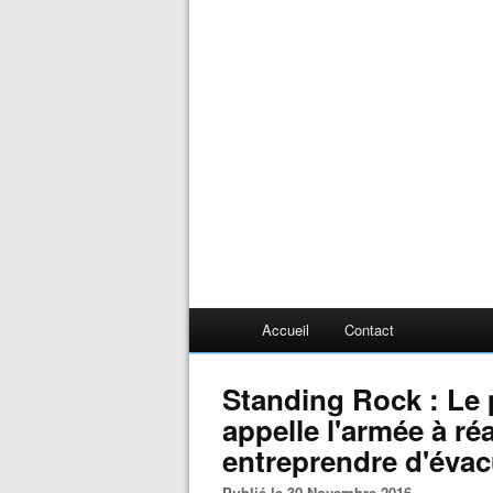
Accueil
Contact
Standing Rock : Le
appelle l'armée à ré
entreprendre d'évac
Publié le 30 Novembre 2016