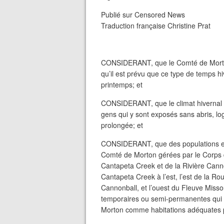
Publié sur Censored News
Traduction française Christine Prat
CONSIDERANT, que le Comté de Morton 
qu’il est prévu que ce type de temps hi
printemps; et
CONSIDERANT, que le climat hivernal p
gens qui y sont exposés sans abris, l
prolongée; et
CONSIDERANT, que des populations en
Comté de Morton gérées par le Corps d
Cantapeta Creek et de la Rivière Cann
Cantapeta Creek à l’est, l’est de la Ro
Cannonball, et l’ouest du Fleuve Missou
temporaires ou semi-permanentes qui n
Morton comme habitations adéquates po