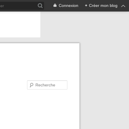
Connexion
+
Créer mon blog