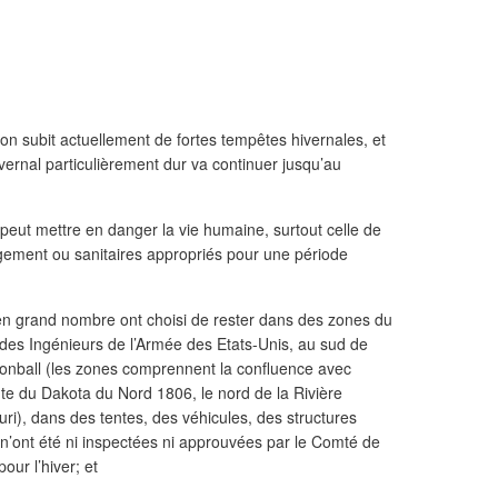
subit actuellement de fortes tempêtes hivernales, et
vernal particulièrement dur va continuer jusqu’au
eut mettre en danger la vie humaine, surtout celle de
ogement ou sanitaires appropriés pour une période
 grand nombre ont choisi de rester dans des zones du
es Ingénieurs de l’Armée des Etats-Unis, au sud de
onball (les zones comprennent la confluence avec
ute du Dakota du Nord 1806, le nord de la Rivière
ri), dans des tentes, des véhicules, des structures
’ont été ni inspectées ni approuvées par le Comté de
ur l’hiver; et