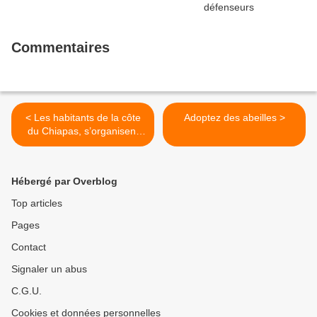
Commentaires
< Les habitants de la côte
Adoptez des abeilles >
du Chiapas, s’organisent
afin de stopper les projets
miniers
Hébergé par Overblog
Top articles
Pages
Contact
Signaler un abus
C.G.U.
Cookies et données personnelles