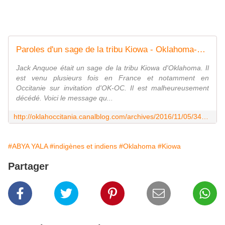
Paroles d'un sage de la tribu Kiowa - Oklahoma-Occitania
Jack Anquoe était un sage de la tribu Kiowa d'Oklahoma. Il
est venu plusieurs fois en France et notamment en
Occitanie sur invitation d'OK-OC. Il est malheureusement
décédé. Voici le message qu...
http://oklahoccitania.canalblog.com/archives/2016/11/05/34492216.html
#ABYA YALA
#indigènes et indiens
#Oklahoma
#Kiowa
Partager