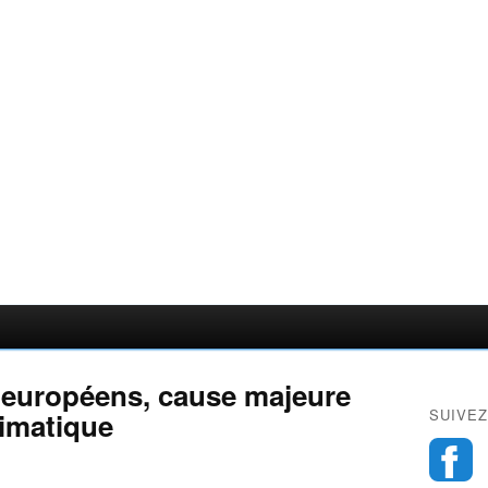
 européens, cause majeure
SUIVEZ
limatique