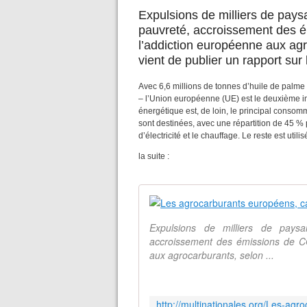
Expulsions de milliers de paysa
pauvreté, accroissement des ém
l’addiction européenne aux agr
vient de publier un rapport sur 
Avec 6,6 millions de tonnes d’huile de palme
– l’Union européenne (UE) est le deuxième im
énergétique est, de loin, le principal conso
sont destinées, avec une répartition de 45 %
d’électricité et le chauffage. Le reste est util
la suite :
Expulsions de milliers de pays
accroissement des émissions de CO2
aux agrocarburants, selon ...