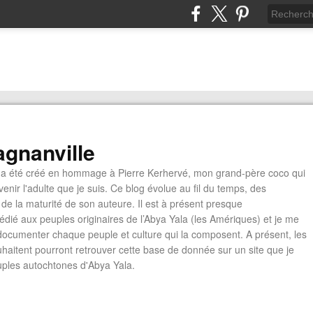
gnanville
a été créé en hommage à Pierre Kerhervé, mon grand-père coco qui
enir l'adulte que je suis. Ce blog évolue au fil du temps, des
de la maturité de son auteure. Il est à présent presque
édié aux peuples originaires de l’Abya Yala (les Amériques) et je me
documenter chaque peuple et culture qui la composent. A présent, les
ouhaitent pourront retrouver cette base de donnée sur un site que je
euples autochtones d'Abya Yala.