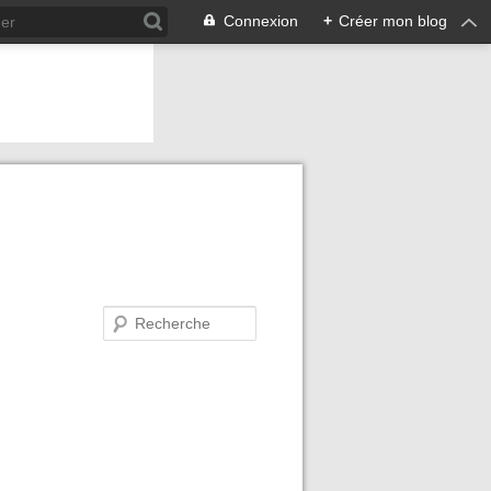
Connexion
+
Créer mon blog