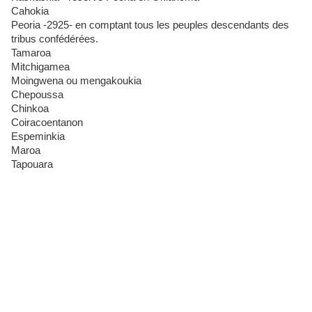
Cahokia
Peoria -2925- en comptant tous les peuples descendants des
tribus confédérées.
Tamaroa
Mitchigamea
Moingwena ou mengakoukia
Chepoussa
Chinkoa
Coiracoentanon
Espeminkia
Maroa
Tapouara