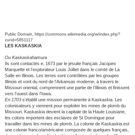
Public Domain, https://commons.wikimedia.org/w/index.php?
curid=5851117
LES KASKASKIA
Ou Kaskaskahamura
Ils sont contactés e, 1673 par le jésuite français Jacques
Marquette et l'explorateur Louis Jolliet dans le comté de La
Salle en Illinois. Les terres sont contrôlées par les groupes
Illinois et vont du nord de l'Arkansas moderne, à travers le
Missouri oriental, comprennent une partie de l'Illinois et finissent
vers l'ouest dans l'Iowa.
En 1703
s'établit une mission permanente à Kaskaskia. Les
colonisateurs y viennent pour exploiter les mines de plomb du
Missouri. Kaskaskia devient la capitale de la Haute Louisiane,
les colons importent des esclaves de St Domingue pour
travailler dans les mines de plomb. La colonie de Kaskaskia est
une colonie franco/américaine composée de quelques français,