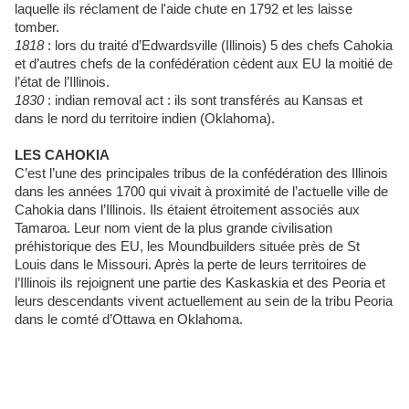
laquelle ils réclament de l'aide chute en 1792 et les laisse
tomber.
1818
: lors du traité d’Edwardsville (Illinois) 5 des chefs Cahokia
et d’autres chefs de la confédération cèdent aux EU la moitié de
l’état de l’Illinois.
1830
: indian removal act : ils sont transférés au Kansas et
dans le nord du territoire indien (Oklahoma).
LES CAHOKIA
C’est l’une des principales tribus de la confédération des Illinois
dans les années 1700 qui vivait à proximité de l’actuelle ville de
Cahokia dans l’Illinois. Ils étaient étroitement associés aux
Tamaroa. Leur nom vient de la plus grande civilisation
préhistorique des EU, les Moundbuilders située près de St
Louis dans le Missouri. Après la perte de leurs territoires de
l’Illinois ils rejoignent une partie des Kaskaskia et des Peoria et
leurs descendants vivent actuellement au sein de la tribu Peoria
dans le comté d’Ottawa en Oklahoma.