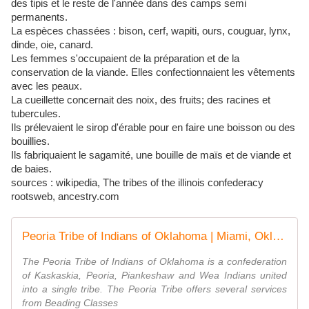
des tipis et le reste de l'année dans des camps semi
permanents.
La espèces chassées : bison, cerf, wapiti, ours, couguar, lynx,
dinde, oie, canard.
Les femmes s'occupaient de la préparation et de la
conservation de la viande. Elles confectionnaient les vêtements
avec les peaux.
La cueillette concernait des noix, des fruits; des racines et
tubercules.
Ils prélevaient le sirop d'érable pour en faire une boisson ou des
bouillies.
Ils fabriquaient le sagamité, une bouille de maïs et de viande et
de baies.
sources : wikipedia, The tribes of the illinois confederacy
rootsweb, ancestry.com
Peoria Tribe of Indians of Oklahoma | Miami, Oklahoma
The Peoria Tribe of Indians of Oklahoma is a confederation
of Kaskaskia, Peoria, Piankeshaw and Wea Indians united
into a single tribe. The Peoria Tribe offers several services
from Beading Classes