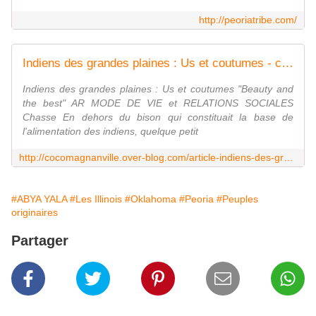
http://peoriatribe.com/
Indiens des grandes plaines : Us et coutumes - coco Magnanville
Indiens des grandes plaines : Us et coutumes "Beauty and
the best" AR MODE DE VIE et RELATIONS SOCIALES
Chasse En dehors du bison qui constituait la base de
l'alimentation des indiens, quelque petit
http://cocomagnanville.over-blog.com/article-indiens-des-grandes-plaines-us-et-coutum-92534855.html
#ABYA YALA
#Les Illinois
#Oklahoma
#Peoria
#Peuples
originaires
Partager