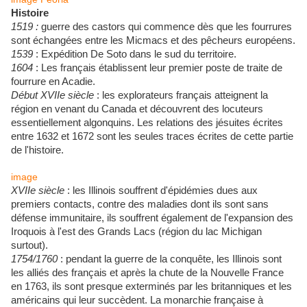
Histoire
1519 :
guerre des castors qui commence dès que les fourrures
sont échangées entre les Micmacs et des pêcheurs européens.
1539
: Expédition De Soto dans le sud du territoire.
1604
: Les français établissent leur premier poste de traite de
fourrure en Acadie.
Début XVIIe siècle
: les explorateurs français atteignent la
région en venant du Canada et découvrent des locuteurs
essentiellement algonquins. Les relations des jésuites écrites
entre 1632 et 1672 sont les seules traces écrites de cette partie
de l'histoire.
image
XVIIe siècle
: les Illinois souffrent d'épidémies dues aux
premiers contacts, contre des maladies dont ils sont sans
défense immunitaire, ils souffrent également de l'expansion des
Iroquois à l'est des Grands Lacs (région du lac Michigan
surtout).
1754/1760
: pendant la guerre de la conquête, les Illinois sont
les alliés des français et après la chute de la Nouvelle France
en 1763, ils sont presque exterminés par les britanniques et les
américains qui leur succèdent. La monarchie française à