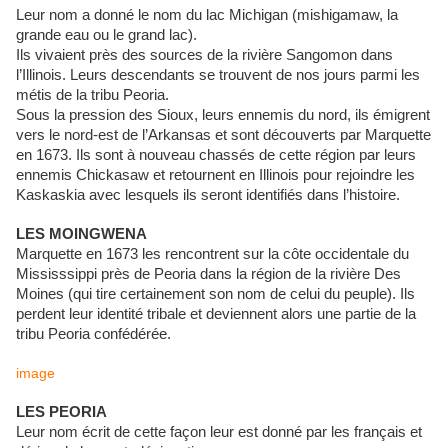
Leur nom a donné le nom du lac Michigan (mishigamaw, la
grande eau ou le grand lac).
Ils vivaient près des sources de la rivière Sangomon dans
l’Illinois. Leurs descendants se trouvent de nos jours parmi les
métis de la tribu Peoria.
Sous la pression des Sioux, leurs ennemis du nord, ils émigrent
vers le nord-est de l’Arkansas et sont découverts par Marquette
en 1673. Ils sont à nouveau chassés de cette région par leurs
ennemis Chickasaw et retournent en Illinois pour rejoindre les
Kaskaskia avec lesquels ils seront identifiés dans l’histoire.
LES MOINGWENA
Marquette en 1673 les rencontrent sur la côte occidentale du
Mississsippi près de Peoria dans la région de la rivière Des
Moines (qui tire certainement son nom de celui du peuple). Ils
perdent leur identité tribale et deviennent alors une partie de la
tribu Peoria confédérée.
image
LES PEORIA
Leur nom écrit de cette façon leur est donné par les français et