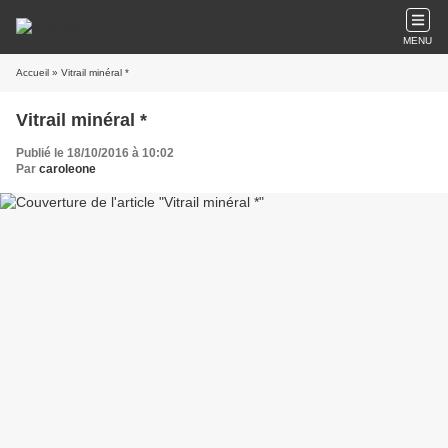
MENU
Accueil
» Vitrail minéral *
Vitrail minéral *
Publié le 18/10/2016 à 10:02
Par
caroleone