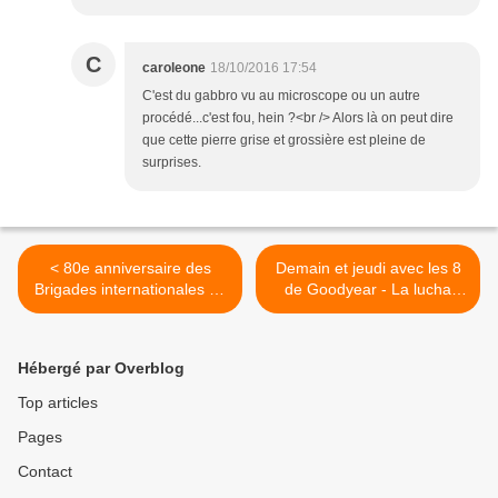
C
caroleone
18/10/2016 17:54
C'est du gabbro vu au microscope ou un autre
procédé...c'est fou, hein ?<br /> Alors là on peut dire
que cette pierre grise et grossière est pleine de
surprises.
< 80e anniversaire des
Demain et jeudi avec les 8
Brigades internationales en
de Goodyear - La lucha
Espagne contre la fascisme
sigue >
international
Hébergé par Overblog
Top articles
Pages
Contact