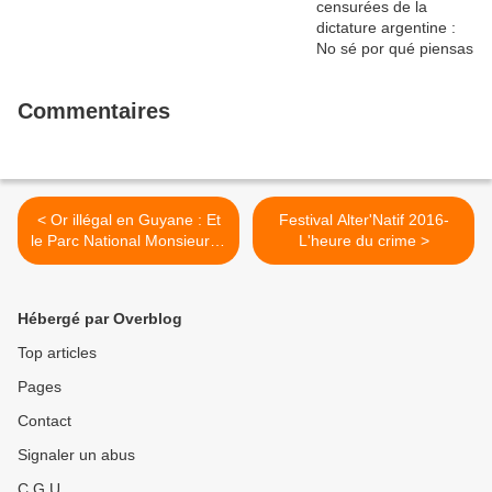
Commentaires
< Or illégal en Guyane : Et
Festival Alter'Natif 2016-
le Parc National Monsieur le
L'heure du crime >
Ministre ?
Hébergé par Overblog
Top articles
Pages
Contact
Signaler un abus
C.G.U.