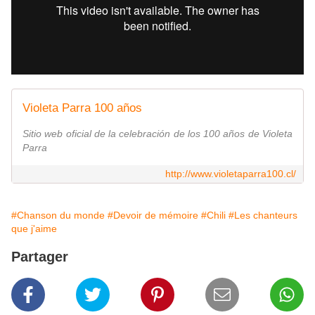
Violeta Parra 100 años
Sitio web oficial de la celebración de los 100 años de Violeta
Parra
http://www.violetaparra100.cl/
#Chanson du monde
#Devoir de mémoire
#Chili
#Les chanteurs
que j'aime
Partager