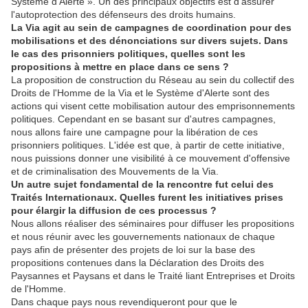
Système d'Alerte ». Un des principaux objectifs est d'assurer
l'autoprotection des défenseurs des droits humains.
La Via agit au sein de campagnes de coordination pour des
mobilisations et des dénonciations sur divers sujets. Dans
le cas des prisonniers politiques, quelles sont les
propositions à mettre en place dans ce sens ?
La proposition de construction du Réseau au sein du collectif des
Droits de l'Homme de la Via et le Système d'Alerte sont des
actions qui visent cette mobilisation autour des emprisonnements
politiques. Cependant en se basant sur d'autres campagnes,
nous allons faire une campagne pour la libération de ces
prisonniers politiques. L'idée est que, à partir de cette initiative,
nous puissions donner une visibilité à ce mouvement d'offensive
et de criminalisation des Mouvements de la Via.
Un autre sujet fondamental de la rencontre fut celui des
Traités Internationaux. Quelles furent les initiatives prises
pour élargir la diffusion de ces processus ?
Nous allons réaliser des séminaires pour diffuser les propositions
et nous réunir avec les gouvernements nationaux de chaque
pays afin de présenter des projets de loi sur la base des
propositions contenues dans la Déclaration des Droits des
Paysannes et Paysans et dans le Traité liant Entreprises et Droits
de l'Homme.
Dans chaque pays nous revendiqueront pour que le