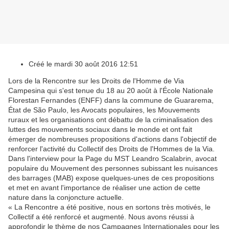
Créé le mardi 30 août 2016 12:51
Lors de la Rencontre sur les Droits de l'Homme de Via
Campesina qui s'est tenue du 18 au 20 août à l'École Nationale
Florestan Fernandes (ENFF) dans la commune de Guararema,
État de São Paulo, les Avocats populaires, les Mouvements
ruraux et les organisations ont débattu de la criminalisation des
luttes des mouvements sociaux dans le monde et ont fait
émerger de nombreuses propositions d'actions dans l'objectif de
renforcer l'activité du Collectif des Droits de l'Hommes de la Via.
Dans l'interview pour la Page du MST Leandro Scalabrin, avocat
populaire du Mouvement des personnes subissant les nuisances
des barrages (MAB) expose quelques-unes de ces propositions
et met en avant l'importance de réaliser une action de cette
nature dans la conjoncture actuelle.
« La Rencontre a été positive, nous en sortons très motivés, le
Collectif a été renforcé et augmenté. Nous avons réussi à
approfondir le thème de nos Campagnes Internationales pour les