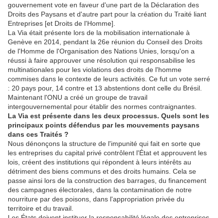
gouvernement vote en faveur d'une part de la Déclaration des
Droits des Paysans et d'autre part pour la création du Traité liant
Entreprises [et Droits de l'Homme].
La Via était présente lors de la mobilisation internationale à
Genève en 2014, pendant la 26e réunion du Conseil des Droits
de l'Homme de l'Organisation des Nations Unies, lorsqu'on a
réussi à faire approuver une résolution qui responsabilise les
multinationales pour les violations des droits de l'homme
commises dans le contexte de leurs activités. Ce fut un vote serré
: 20 pays pour, 14 contre et 13 abstentions dont celle du Brésil.
Maintenant l'ONU a créé un groupe de travail
intergouvernemental pour établir des normes contraignantes.
La Via est présente dans les deux processus. Quels sont les
principaux points défendus par les mouvements paysans
dans ces Traités ?
Nous dénonçons la structure de l'impunité qui fait en sorte que
les entreprises du capital privé contrôlent l'État et approuvent les
lois, créent des institutions qui répondent à leurs intérêts au
détriment des biens communs et des droits humains. Cela se
passe ainsi lors de la construction des barrages, du financement
des campagnes électorales, dans la contamination de notre
nourriture par des poisons, dans l'appropriation privée du
territoire et du travail.
Les États doivent instituer la responsabilité légale des entreprises