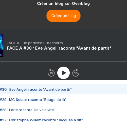
Créer un blog sur Overblog
Créer un blog
FACE A - un podcast Purecharts
FACE A #30 : Eve Angeli raconte "Avant de partir"
#30 : Eve Angeli raconte "Avant de partir"
#29 : MC Solaar raconte "Bouge de là"
28 : Lorie raconte "Je vais vite"
#27 : Christophe Willem raconte "Jacques a dit"