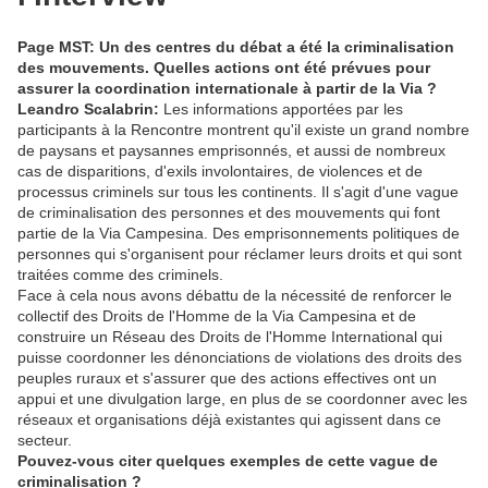
Page MST: Un des centres du débat a été la criminalisation
des mouvements. Quelles actions ont été prévues pour
assurer la coordination internationale à partir de la Via ?
Leandro Scalabrin:
Les informations apportées par les
participants à la Rencontre montrent qu'il existe un grand nombre
de paysans et paysannes emprisonnés, et aussi de nombreux
cas de disparitions, d'exils involontaires, de violences et de
processus criminels sur tous les continents. Il s'agit d'une vague
de criminalisation des personnes et des mouvements qui font
partie de la Via Campesina. Des emprisonnements politiques de
personnes qui s'organisent pour réclamer leurs droits et qui sont
traitées comme des criminels.
Face à cela nous avons débattu de la nécessité de renforcer le
collectif des Droits de l'Homme de la Via Campesina et de
construire un Réseau des Droits de l'Homme International qui
puisse coordonner les dénonciations de violations des droits des
peuples ruraux et s'assurer que des actions effectives ont un
appui et une divulgation large, en plus de se coordonner avec les
réseaux et organisations déjà existantes qui agissent dans ce
secteur.
Pouvez-vous citer quelques exemples de cette vague de
criminalisation ?