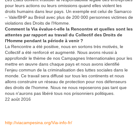
pour leurs actions ou leurs omissions quand elles violent les
droits humains dans leur pays. Un exemple est celui de Samarco
– Vale/BHP au Brésil avec plus de 200 000 personnes victimes de
violations des Droits de l'Homme.
Comment la Via évalue-t-elle la Rencontre et quelles sont les
attentes par rapport au travail du Collectif des Droits de
l'Homme pendant la période à venir ?
La Rencontre a été positive, nous en sortons très motivés, le
Collectif a été renforcé et augmenté. Nous avons réussi à
approfondir le thème de nos Campagnes Internationales pour les
mettre en œuvre dans chaque pays et nous avons identifié
l'enjeu commun de la criminalisation des luttes sociales dans le
monde. Ce travail sera diffusé sur tous les continents et nous
allons construire un réseau de protection pour nos défenseurs
des droits de l'homme. Nous ne nous reposerons pas tant que
nous n'aurons pas libéré tous nos prisonniers politiques.
22 août 2016
http://viacampesina.org/Via-
info-fr/