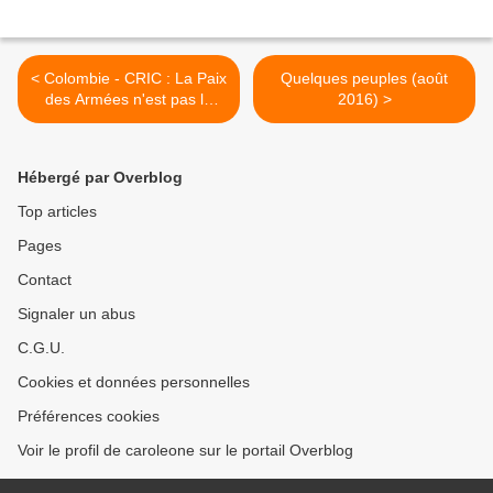
< Colombie - CRIC : La Paix
Quelques peuples (août
des Armées n'est pas la
2016) >
Paix des Peuples
Hébergé par Overblog
Top articles
Pages
Contact
Signaler un abus
C.G.U.
Cookies et données personnelles
Préférences cookies
Voir le profil de caroleone sur le portail Overblog