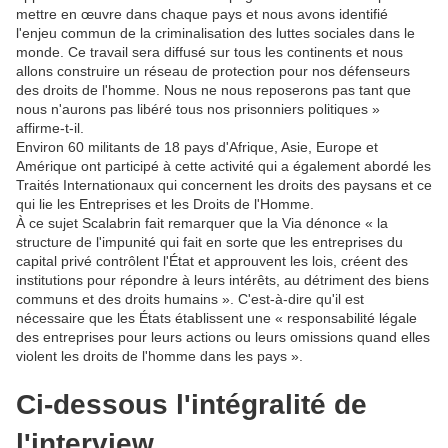
mettre en œuvre dans chaque pays et nous avons identifié
l'enjeu commun de la criminalisation des luttes sociales dans le
monde. Ce travail sera diffusé sur tous les continents et nous
allons construire un réseau de protection pour nos défenseurs
des droits de l'homme. Nous ne nous reposerons pas tant que
nous n'aurons pas libéré tous nos prisonniers politiques »
affirme-t-il.
Environ 60 militants de 18 pays d'Afrique, Asie, Europe et
Amérique ont participé à cette activité qui a également abordé les
Traités Internationaux qui concernent les droits des paysans et ce
qui lie les Entreprises et les Droits de l'Homme.
À ce sujet Scalabrin fait remarquer que la Via dénonce « la
structure de l'impunité qui fait en sorte que les entreprises du
capital privé contrôlent l'État et approuvent les lois, créent des
institutions pour répondre à leurs intérêts, au détriment des biens
communs et des droits humains ». C'est-à-dire qu'il est
nécessaire que les États établissent une « responsabilité légale
des entreprises pour leurs actions ou leurs omissions quand elles
violent les droits de l'homme dans les pays ».
Ci-dessous l'intégralité de
l'interview