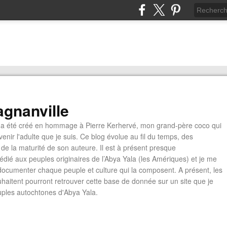
gnanville
a été créé en hommage à Pierre Kerhervé, mon grand-père coco qui
enir l'adulte que je suis. Ce blog évolue au fil du temps, des
de la maturité de son auteure. Il est à présent presque
édié aux peuples originaires de l’Abya Yala (les Amériques) et je me
documenter chaque peuple et culture qui la composent. A présent, les
ouhaitent pourront retrouver cette base de donnée sur un site que je
euples autochtones d'Abya Yala.