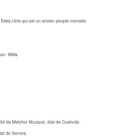
s Etats-Unis qui est un ancien peuple nomade.
n- Willis
lité de Melchor Muzquiz, état de Coahuila.
tat de Sonora.