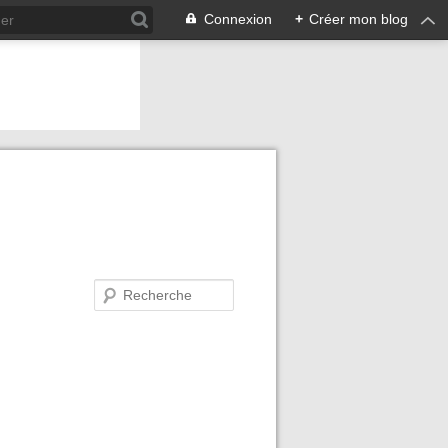
Connexion
+
Créer mon blog