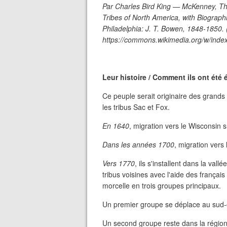
Par Charles Bird King — McKenney, Tho
Tribes of North America, with Biograph
Philadelphia: J. T. Bowen, 1848-1850. 
https://commons.wikimedia.org/w/ind
Leur histoire / Comment ils ont été é
Ce peuple serait originaire des grand
les tribus Sac et Fox.
En 1640
, migration vers le Wisconsin s
Dans les années 1700
, migration vers 
Vers 1770
, ils s'installent dans la vall
tribus voisines avec l'aide des français
morcelle en trois groupes principaux.
Un premier groupe se déplace au sud-oue
Un second groupe reste dans la région