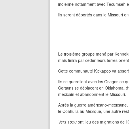
indienne notamment avec Tecumseh e
Ils seront déportés dans le Missouri e
Le troisième groupe mené par Kennekuk
mais finira par céder leurs terres ori
Cette communauté Kickapoo va absorb
Ils se querellent avec les Osages ce qu
Certains se déplacent en Oklahoma, d'
mexicain et abandonnent le Missouri.
Après la guerre américano-mexicaine, 
le Coahuila au Mexique, une autre res
Vers 1850
ont lieu des migrations de l