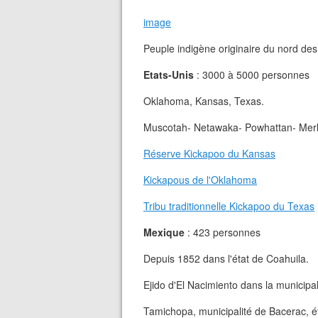
image
Peuple indigène originaire du nord de
Etats-Unis
: 3000 à 5000 personnes
Oklahoma, Kansas, Texas.
Muscotah- Netawaka- Powhattan- Merla
Réserve Kickapoo du Kansas
Kickapous de l'Oklahoma
Tribu traditionnelle Kickapoo du Texas
Mexique
: 423 personnes
Depuis 1852 dans l'état de Coahuila.
Ejido d'El Nacimiento dans la municipa
Tamichopa, municipalité de Bacerac, é