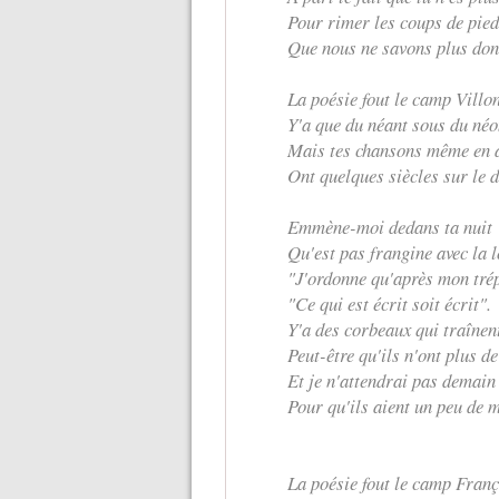
Pour rimer les coups de pied
Que nous ne savons plus don
La poésie fout le camp Villo
Y'a que du néant sous du néo
Mais tes chansons même en 
Ont quelques siècles sur le d
Emmène-moi dedans ta nuit
Qu'est pas frangine avec la l
"J'ordonne qu'après mon tré
"Ce qui est écrit soit écrit".
Y'a des corbeaux qui traînent
Peut-être qu'ils n'ont plus d
Et je n'attendrai pas demain
Pour qu'ils aient un peu de m
La poésie fout le camp Franç