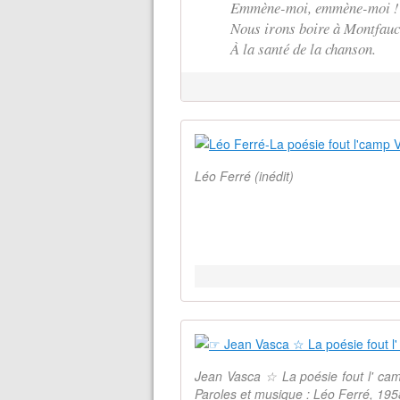
Emmène-moi, emmène-moi !
Nous irons boire à Montfau
À la santé de la chanson.
Léo Ferré (inédit)
Jean Vasca ☆ La poésie fout l' cam
Paroles et musique : Léo Ferré, 195