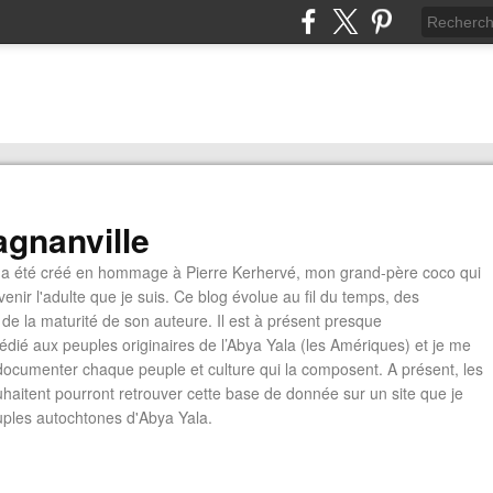
gnanville
a été créé en hommage à Pierre Kerhervé, mon grand-père coco qui
enir l'adulte que je suis. Ce blog évolue au fil du temps, des
de la maturité de son auteure. Il est à présent presque
édié aux peuples originaires de l’Abya Yala (les Amériques) et je me
documenter chaque peuple et culture qui la composent. A présent, les
ouhaitent pourront retrouver cette base de donnée sur un site que je
euples autochtones d'Abya Yala.