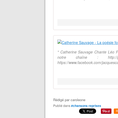
" Catherine Sauvage Chante Léo Fer
notre chaîne : http://
https://www.facebook.com/jacquescane
Rédigé par
caroleone
Publié dans
#chansons reprises
R