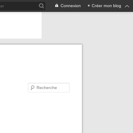
Connexion
+
Créer mon blog