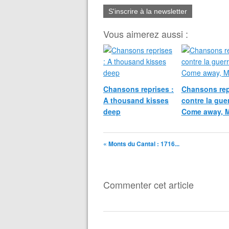
S'inscrire à la newsletter
Vous aimerez aussi :
Chansons reprises :
Chansons rep
A thousand kisses
contre la guer
deep
Come away, M
« Monts du Cantal : 1716...
Commenter cet article