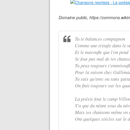
Domaine public, https://commons.wik
Tu te balances compagnon
Comme une tringle dans le v
Et le maroufle que l'on pend
Se fout pas mal de tes chans
Tu peux toujours t'emmitoufl
Pour la saison chez Gallima
Tu sais qu'avec ou sans guit
On finit toujours sur les qua
La poésie fout le camp Villo
Y'a que du néant sous du néo
Mais tes chansons même en 
Ont quelques siècles sur le d