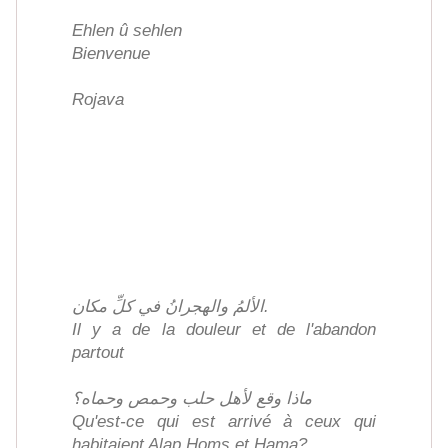
Ehlen û sehlen
Bienvenue
Rojava
الألمُ والهجرانُ في كلِّ مكان.
Il y a de la douleur et de l'abandon
partout
ماذا وقع لأهل حلب وحمص وحماه؟
Qu'est-ce qui est arrivé à ceux qui
habitaient Alap Homs et Hama?