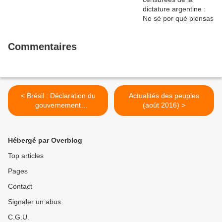
Commentaires
< Brésil : Déclaration du
Actualités des peuples
gouvernement
(août 2016) >
révolutionnaire de la
République de Cuba
Hébergé par Overblog
Top articles
Pages
Contact
Signaler un abus
C.G.U.