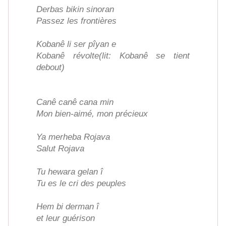
Derbas bikin sinoran
Passez les frontières
Kobanê li ser pîyan e
Kobanê révolte(lit: Kobanê se tient
debout)
Canê canê cana min
Mon bien-aimé, mon précieux
Ya merheba Rojava
Salut Rojava
Tu hewara gelan î
Tu es le cri des peuples
Hem bi derman î
et leur guérison