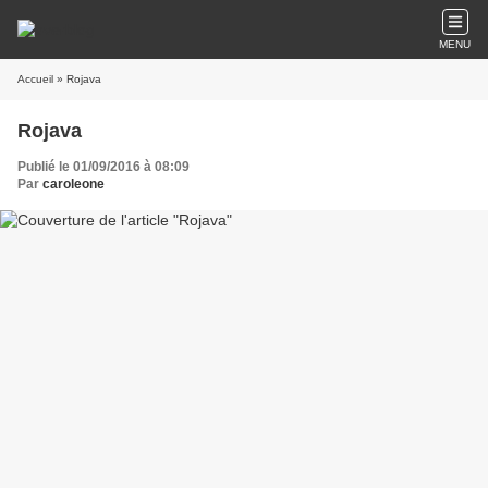
MENU
Accueil
» Rojava
Rojava
Publié le 01/09/2016 à 08:09
Par
caroleone