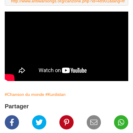
http://www.antiwarsongs.org/canzone.php?id=48901&lang=fr
#Chanson du monde
#Kurdistan
Partager