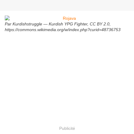
Par Kurdishstruggle — Kurdish YPG Fighter, CC BY 2.0,
https://commons.wikimedia.org/w/index.php?curid=48736753
Publicité