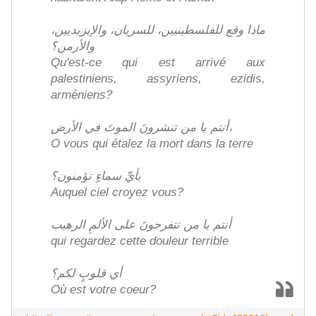
ماذا وقع للفلسطينيين، للسريان، والإيزيديين،
والأرمن؟
Qu'est-ce qui est arrivé aux
palestiniens, assyriens, ezidis,
arméniens?
أنتم يا من تنشرونَ الموتَ في الأرض،
O vous qui étalez la mort dans la terre
بأيِّ سماءٍ تؤمنون؟
Auquel ciel croyez vous?
أنتم يا من تتفرجونَ على الألمِ الرهيب
qui regardez cette douleur terrible
أي قلوبٍ لكم؟
Où est votre coeur?