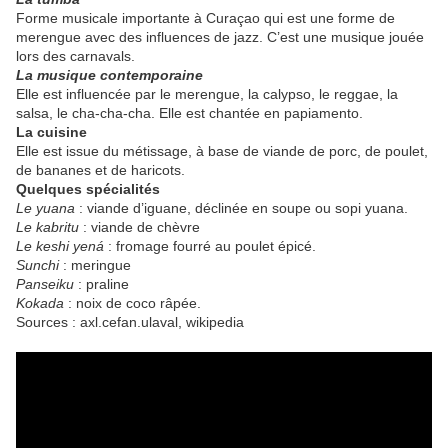
Forme musicale importante à Curaçao qui est une forme de
merengue avec des influences de jazz. C’est une musique jouée
lors des carnavals.
La musique contemporaine
Elle est influencée par le merengue, la calypso, le reggae, la
salsa, le cha-cha-cha. Elle est chantée en papiamento.
La cuisine
Elle est issue du métissage, à base de viande de porc, de poulet,
de bananes et de haricots.
Quelques spécialités
Le yuana
: viande d’iguane, déclinée en soupe ou sopi yuana.
Le kabritu
: viande de chèvre
Le keshi yená
: fromage fourré au poulet épicé.
Sunchi
: meringue
Panseiku
: praline
Kokada
: noix de coco râpée.
Sources : axl.cefan.ulaval, wikipedia