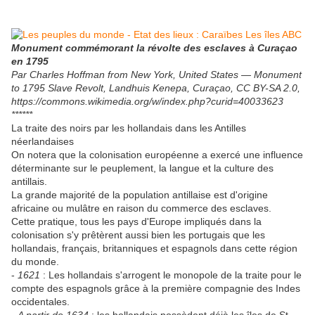
Monument commémorant la révolte des esclaves à Curaçao
en 1795
Par Charles Hoffman from New York, United States — Monument
to 1795 Slave Revolt, Landhuis Kenepa, Curaçao, CC BY-SA 2.0,
https://commons.wikimedia.org/w/index.php?curid=40033623
******
La traite des noirs par les hollandais dans les Antilles
néerlandaises
On notera que la colonisation européenne a exercé une influence
déterminante sur le peuplement, la langue et la culture des
antillais.
La grande majorité de la population antillaise est d'origine
africaine ou mulâtre en raison du commerce des esclaves.
Cette pratique, tous les pays d'Europe impliqués dans la
colonisation s'y prêtèrent aussi bien les portugais que les
hollandais, français, britanniques et espagnols dans cette région
du monde.
-
1621
: Les hollandais s'arrogent le monopole de la traite pour le
compte des espagnols grâce à la première compagnie des Indes
occidentales.