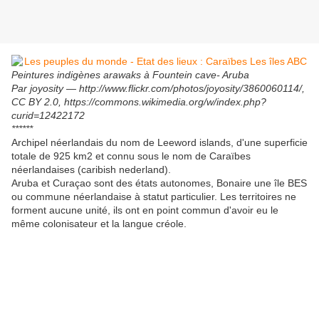
Peintures indigènes arawaks à Fountein cave- Aruba
Par joyosity — http://www.flickr.com/photos/joyosity/3860060114/,
CC BY 2.0, https://commons.wikimedia.org/w/index.php?
curid=12422172
******
Archipel néerlandais du nom de Leeword islands, d'une superficie
totale de 925 km2 et connu sous le nom de Caraïbes
néerlandaises (caribish nederland).
Aruba et Curaçao sont des états autonomes, Bonaire une île BES
ou commune néerlandaise à statut particulier. Les territoires ne
forment aucune unité, ils ont en point commun d'avoir eu le
même colonisateur et la langue créole.