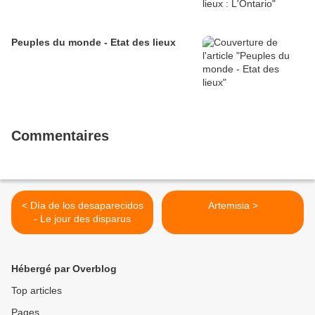
Peuples du monde - Etat des lieux
Commentaires
< Día de los desaparecidos
Artemisia >
- Le jour des disparus
Hébergé par Overblog
Top articles
Pages