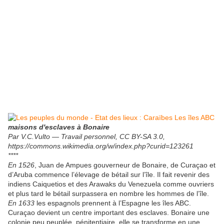
maisons d'esclaves à Bonaire
Par V.C.Vulto — Travail personnel, CC BY-SA 3.0,
https://commons.wikimedia.org/w/index.php?curid=123261
****
En 1526
, Juan de Ampues gouverneur de Bonaire, de Curaçao et
d’Aruba commence l’élevage de bétail sur l’île. Il fait revenir des
indiens Caiquetios et des Arawaks du Venezuela comme ouvriers
et plus tard le bétail surpassera en nombre les hommes de l’île.
En 1633
les espagnols prennent à l’Espagne les îles ABC.
Curaçao devient un centre important des esclaves. Bonaire une
colonie peu peuplée, pénitentiaire, elle se transforme en une