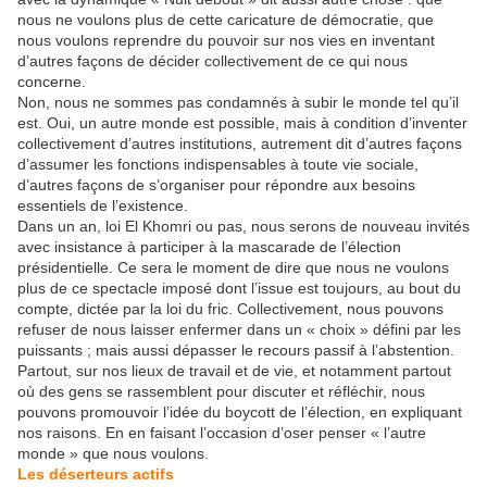
nous ne voulons plus de cette caricature de démocratie, que
nous voulons reprendre du pouvoir sur nos vies en inventant
d’autres façons de décider collectivement de ce qui nous
concerne.
Non, nous ne sommes pas condamnés à subir le monde tel qu’il
est. Oui, un autre monde est possible, mais à condition d’inventer
collectivement d’autres institutions, autrement dit d’autres façons
d’assumer les fonctions indispensables à toute vie sociale,
d’autres façons de s’organiser pour répondre aux besoins
essentiels de l’existence.
Dans un an, loi El Khomri ou pas, nous serons de nouveau invités
avec insistance à participer à la mascarade de l’élection
présidentielle. Ce sera le moment de dire que nous ne voulons
plus de ce spectacle imposé dont l’issue est toujours, au bout du
compte, dictée par la loi du fric. Collectivement, nous pouvons
refuser de nous laisser enfermer dans un « choix » défini par les
puissants ; mais aussi dépasser le recours passif à l’abstention.
Partout, sur nos lieux de travail et de vie, et notamment partout
où des gens se rassemblent pour discuter et réfléchir, nous
pouvons promouvoir l’idée du boycott de l’élection, en expliquant
nos raisons. En en faisant l’occasion d’oser penser « l’autre
monde » que nous voulons.
Les déserteurs actifs