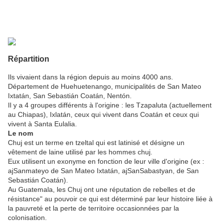
Répartition
Ils vivaient dans la région depuis au moins 4000 ans.
Département de Huehuetenango, municipalités de San Mateo
Ixtatán, San Sebastián Coatán, Nentón.
Il y a 4 groupes différents à l'origine : les Tzapaluta (actuellement
au Chiapas), Ixlatán, ceux qui vivent dans Coatán et ceux qui
vivent à Santa Eulalia.
Le nom
Chuj est un terme en tzeltal qui est latinisé et désigne un
vêtement de laine utilisé par les hommes chuj.
Eux utilisent un exonyme en fonction de leur ville d'origine (ex :
ajSanmateyo de San Mateo Ixtatán, ajSanSabastyan, de San
Sebastián Coatán).
Au Guatemala, les Chuj ont une réputation de rebelles et de
résistance" au pouvoir ce qui est déterminé par leur histoire liée à
la pauvreté et la perte de territoire occasionnées par la
colonisation.