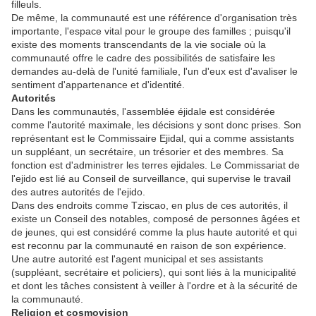
filleuls.
De même, la communauté est une référence d'organisation très
importante, l'espace vital pour le groupe des familles ; puisqu'il
existe des moments transcendants de la vie sociale où la
communauté offre le cadre des possibilités de satisfaire les
demandes au-delà de l'unité familiale, l'un d'eux est d'avaliser le
sentiment d'appartenance et d'identité.
Autorités
Dans les communautés, l'assemblée éjidale est considérée
comme l'autorité maximale, les décisions y sont donc prises. Son
représentant est le Commissaire Ejidal, qui a comme assistants
un suppléant, un secrétaire, un trésorier et des membres. Sa
fonction est d'administrer les terres ejidales. Le Commissariat de
l'ejido est lié au Conseil de surveillance, qui supervise le travail
des autres autorités de l'ejido.
Dans des endroits comme Tziscao, en plus de ces autorités, il
existe un Conseil des notables, composé de personnes âgées et
de jeunes, qui est considéré comme la plus haute autorité et qui
est reconnu par la communauté en raison de son expérience.
Une autre autorité est l'agent municipal et ses assistants
(suppléant, secrétaire et policiers), qui sont liés à la municipalité
et dont les tâches consistent à veiller à l'ordre et à la sécurité de
la communauté.
Religion et cosmovision