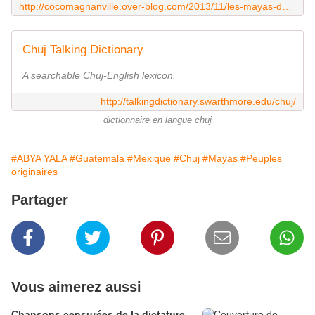
http://cocomagnanville.over-blog.com/2013/11/les-mayas-du-guatemala.html
Chuj Talking Dictionary
A searchable Chuj-English lexicon.
http://talkingdictionary.swarthmore.edu/chuj/
dictionnaire en langue chuj
#ABYA YALA
#Guatemala
#Mexique
#Chuj
#Mayas
#Peuples
originaires
Partager
Vous aimerez aussi
Chansons censurées de la dictature