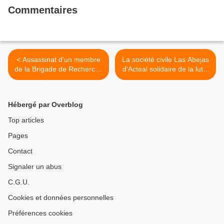
Commentaires
< Assassinat d'un membre
La société civile Las Abejas
de la Brigade de Recherche
d'Acteal solidaire de la lutte
des Disparus en Oaxaca
de la CNTE >
Hébergé par Overblog
Top articles
Pages
Contact
Signaler un abus
C.G.U.
Cookies et données personnelles
Préférences cookies