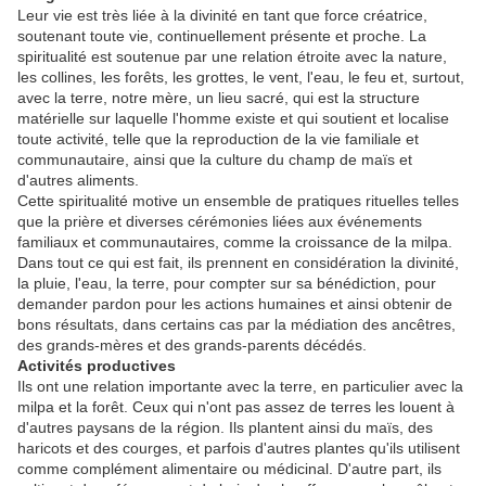
Leur vie est très liée à la divinité en tant que force créatrice,
soutenant toute vie, continuellement présente et proche. La
spiritualité est soutenue par une relation étroite avec la nature,
les collines, les forêts, les grottes, le vent, l'eau, le feu et, surtout,
avec la terre, notre mère, un lieu sacré, qui est la structure
matérielle sur laquelle l'homme existe et qui soutient et localise
toute activité, telle que la reproduction de la vie familiale et
communautaire, ainsi que la culture du champ de maïs et
d'autres aliments.
Cette spiritualité motive un ensemble de pratiques rituelles telles
que la prière et diverses cérémonies liées aux événements
familiaux et communautaires, comme la croissance de la milpa.
Dans tout ce qui est fait, ils prennent en considération la divinité,
la pluie, l'eau, la terre, pour compter sur sa bénédiction, pour
demander pardon pour les actions humaines et ainsi obtenir de
bons résultats, dans certains cas par la médiation des ancêtres,
des grands-mères et des grands-parents décédés.
Activités productives
Ils ont une relation importante avec la terre, en particulier avec la
milpa et la forêt. Ceux qui n'ont pas assez de terres les louent à
d'autres paysans de la région. Ils plantent ainsi du maïs, des
haricots et des courges, et parfois d'autres plantes qu'ils utilisent
comme complément alimentaire ou médicinal. D'autre part, ils