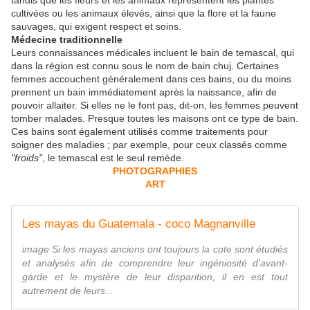
tandis que les fleurs et les animaux représentent les plantes
cultivées ou les animaux élevés, ainsi que la flore et la faune
sauvages, qui exigent respect et soins.
Médecine traditionnelle
Leurs connaissances médicales incluent le bain de temascal, qui
dans la région est connu sous le nom de bain chuj. Certaines
femmes accouchent généralement dans ces bains, ou du moins
prennent un bain immédiatement après la naissance, afin de
pouvoir allaiter. Si elles ne le font pas, dit-on, les femmes peuvent
tomber malades. Presque toutes les maisons ont ce type de bain.
Ces bains sont également utilisés comme traitements pour
soigner des maladies ; par exemple, pour ceux classés comme
"froids"
, le temascal est le seul remède.
PHOTOGRAPHIES
ART
Les mayas du Guatemala - coco Magnanville
image Si les mayas anciens ont toujours la cote sont étudiés
et analysés afin de comprendre leur ingéniosité d'avant-
garde et le mystère de leur disparition, il en est tout
autrement de leurs...