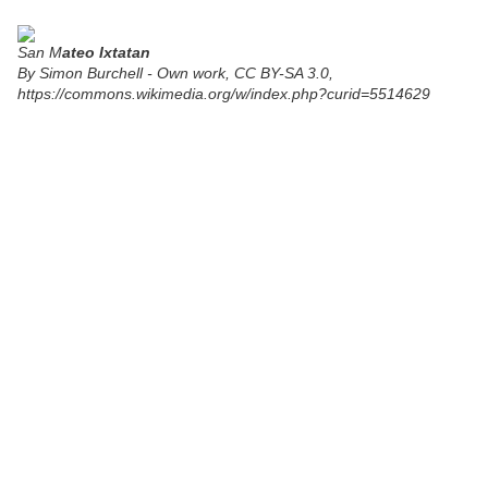
San M
ateo Ixtatan
By Simon Burchell - Own work, CC BY-SA 3.0,
https://commons.wikimedia.org/w/index.php?curid=5514629