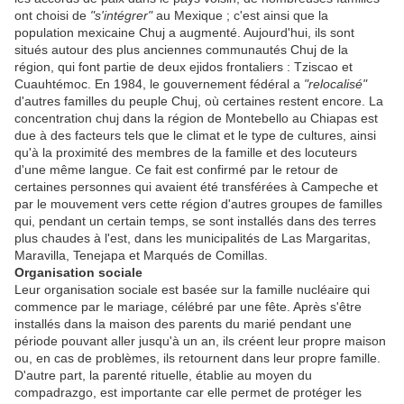
ont choisi de
"s'intégrer"
au Mexique ; c'est ainsi que la
population mexicaine Chuj a augmenté. Aujourd'hui, ils sont
situés autour des plus anciennes communautés Chuj de la
région, qui font partie de deux ejidos frontaliers : Tziscao et
Cuauhtémoc. En 1984, le gouvernement fédéral a
"relocalisé"
d'autres familles du peuple Chuj, où certaines restent encore. La
concentration chuj dans la région de Montebello au Chiapas est
due à des facteurs tels que le climat et le type de cultures, ainsi
qu'à la proximité des membres de la famille et des locuteurs
d'une même langue. Ce fait est confirmé par le retour de
certaines personnes qui avaient été transférées à Campeche et
par le mouvement vers cette région d'autres groupes de familles
qui, pendant un certain temps, se sont installés dans des terres
plus chaudes à l'est, dans les municipalités de Las Margaritas,
Maravilla, Tenejapa et Marqués de Comillas.
Organisation sociale
Leur organisation sociale est basée sur la famille nucléaire qui
commence par le mariage, célébré par une fête. Après s'être
installés dans la maison des parents du marié pendant une
période pouvant aller jusqu'à un an, ils créent leur propre maison
ou, en cas de problèmes, ils retournent dans leur propre famille.
D'autre part, la parenté rituelle, établie au moyen du
compadrazgo, est importante car elle permet de protéger les