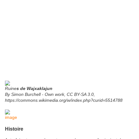
Ruine
s de Wajxaklajun
By Simon Burchell - Own work, CC BY-SA 3.0,
https://commons.wikimedia.org/w/index.php?curid=5514788
image
Histoire