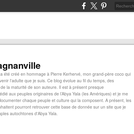
gnanville
a été créé en hommage à Pierre Kerhervé, mon grand-père coco qui
enir l'adulte que je suis. Ce blog évolue au fil du temps, des
de la maturité de son auteure. Il est à présent presque
édié aux peuples originaires de l’Abya Yala (les Amériques) et je me
documenter chaque peuple et culture qui la composent. A présent, les
ouhaitent pourront retrouver cette base de donnée sur un site que je
euples autochtones d'Abya Yala.