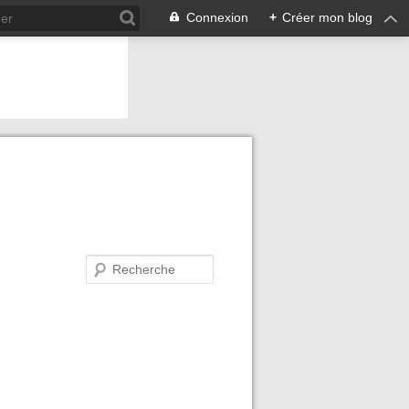
Connexion
+
Créer mon blog