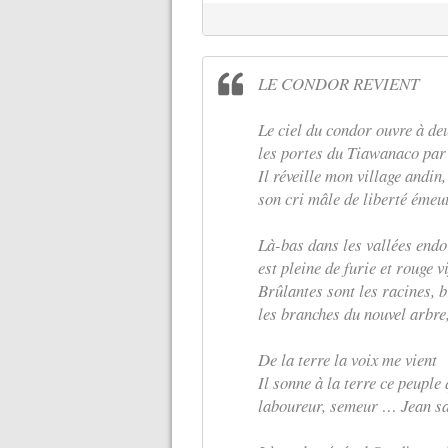
LE CONDOR REVIENT
Le ciel du condor ouvre à de
les portes du Tiawanaco par 
Il réveille mon village andin,
son cri mâle de liberté émeut
Là-bas dans les vallées endo
est pleine de furie et rouge 
Brûlantes sont les racines, 
les branches du nouvel arbre,
De la terre la voix me vient
Il sonne à la terre ce peuple 
laboureur, semeur … Jean sa