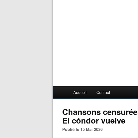
Accueil
Contact
Chansons censurées 
El cóndor vuelve
Publié le 15 Mai 2026