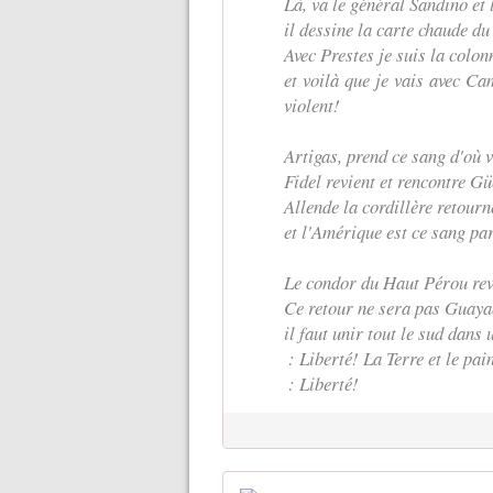
Là, va le général Sandino et
il dessine la carte chaude d
Avec Prestes je suis la colon
et voilà que je vais avec Ca
violent!
Artigas, prend ce sang d'où v
Fidel revient et rencontre G
Allende la cordillère retourne
et l'Amérique est ce sang par
Le condor du Haut Pérou rev
Ce retour ne sera pas Guaya
il faut unir tout le sud dans 
‎ : Liberté! La Terre et le pai
‎ : Liberté! ‎