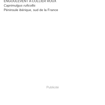
ENGOULEVENT A COLLIER ROUX
Caprimulgus ruficollis
Péninsule ibérique, sud de la France
Publicité