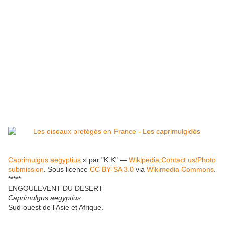
Caprimulgus aegyptius
» par "K K" —
Wikipedia:Contact us/Photo
submission
. Sous licence
CC BY-SA 3.0
via
Wikimedia Commons
.
*****
ENGOULEVENT DU DESERT
Caprimulgus aegyptius
Sud-ouest de l'Asie et Afrique.