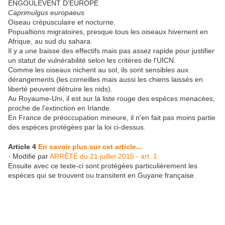
ENGOULEVENT D'EUROPE
Caprimulgus europaeus
Oiseau crépusculaire et nocturne.
Popualtions migratoires, presque tous les oiseaux hivernent en
Afrique, au sud du sahara.
Il y a une baisse des effectifs mais pas assez rapide pour justifier
un statut de vulnérabilité selon les critères de l'UICN.
Comme les oiseaux nichent au sol, ils sont sensibles aux
dérangements (les corneilles mais aussi les chiens laissés en
liberté peuvent détruire les nids).
Au Royaume-Uni, il est sur la liste rouge des espèces menacées,
proche de l'extinction en Irlande.
En France de préoccupation mineure, il n'en fait pas moins partie
des espèces protégées par la loi ci-dessus.
Article 4
En savoir plus sur cet article...
· Modifié par
ARRÊTÉ du 21 juillet 2015 - art. 1
Ensuite avec ce texte-ci sont protégées particulièrement les
espèces qui se trouvent ou transitent en Guyane française.