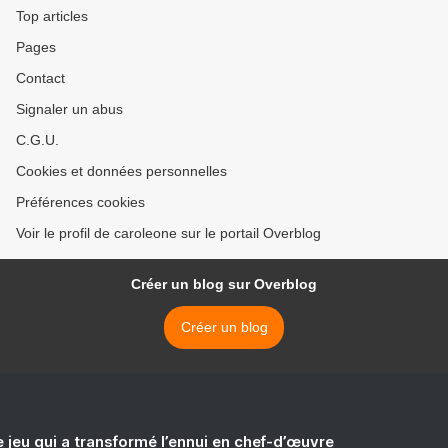
Top articles
Pages
Contact
Signaler un abus
C.G.U.
Cookies et données personnelles
Préférences cookies
Voir le profil de caroleone sur le portail Overblog
Créer un blog sur Overblog
Créer un blog
e jeu qui a transformé l’ennui en chef-d’œuvre