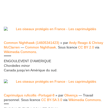
Common Nighthawk (14605341423)
» par
Andy Reago & Chrissy
McClarren
—
Common Nighthawk
. Sous licence
CC BY 2.0
via
Wikimedia Commons
.
******
ENGOULEVENT D'AMERIQUE
Chordeiles minor
Canada jusqu'en Amérique du sud.
Caprimulgus ruficollis -Portugal-8
» par
Olivença
— Travail
personnel. Sous licence
CC BY-SA 3.0
via
Wikimedia Commons
.
****