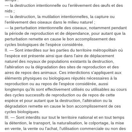
― la destruction intentionnelle ou l'enlèvement des œufs et des
nids ;
― la destruction, la mutilation intentionnelles, la capture ou
l'enlèvement des oiseaux dans le milieu naturel ;
― la perturbation intentionnelle des oiseaux, notamment pendant
la période de reproduction et de dépendance, pour autant que la
perturbation remette en cause le bon accomplissement des
cycles biologiques de l'espèce considérée.
II. ― Sont interdites sur les parties du territoire métropolitain où
l'espèce est présente ainsi que dans l'aire de déplacement
naturel des noyaux de populations existants la destruction,
l'altération ou la dégradation des sites de reproduction et des
aires de repos des animaux. Ces interdictions s'appliquent aux
éléments physiques ou biologiques réputés nécessaires à la
reproduction ou au repos de l'espèce considérée, aussi
longtemps qu'ils sont effectivement utilisés ou utilisables au cours
des cycles successifs de reproduction ou de repos de cette
espèce et pour autant que la destruction, l'altération ou la
dégradation remette en cause le bon accomplissement de ces
cycles biologiques.
III. ― Sont interdits sur tout le territoire national et en tout temps
la détention, le transport, la naturalisation, le colportage, la mise
en vente, la vente ou l'achat, l'utilisation commerciale ou non des