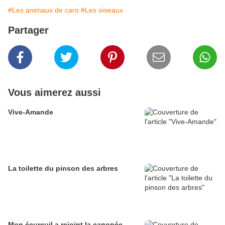
#Les animaux de caro
#Les oiseaux
Partager
Vous aimerez aussi
Vive-Amande
La toilette du pinson des arbres
Mon écureuil a rejoint la canopée