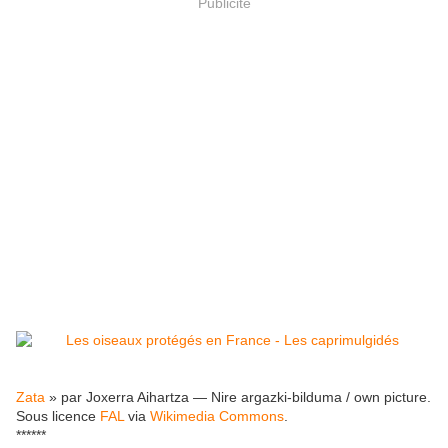
Publicité
Zata
» par Joxerra Aihartza — Nire argazki-bilduma / own picture.
Sous licence
FAL
via
Wikimedia Commons
.
******