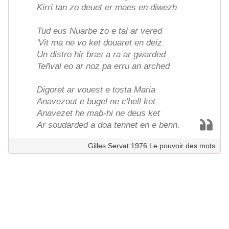
Kirri tan zo deuet er maes en diwezh
Tud eus Nuarbe zo e tal ar vered
'Vit ma ne vo ket douaret en deiz
Un distro hir bras a ra ar gwarded
Teñval eo ar noz pa erru an arched
Digoret ar vouest e tosta Maria
Anavezout e bugel ne c'hell ket
Anavezet he mab-hi ne deus ket
Ar soudarded a doa tennet en e benn.
Gilles Servat 1976 Le pouvoir des mots