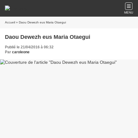
MENU
Accueil
» Daou Dewezh eus Maria Otaegui
Daou Dewezh eus Maria Otaegui
Publié le 21/04/2016 à 06:32
Par
caroleone