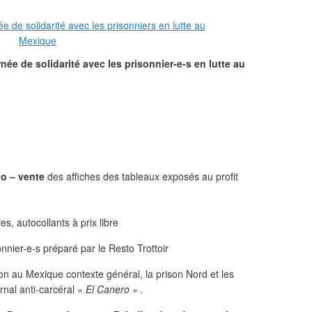
ée de solidarité avec les prisonnier-e-s en lutte au
o – vente
des affiches des tableaux exposés au profit
s, autocollants à prix libre
nnier-e-s préparé par le Resto Trottoir
on au Mexique contexte général, la prison Nord et les
rnal anti-carcéral «
El Canero » .