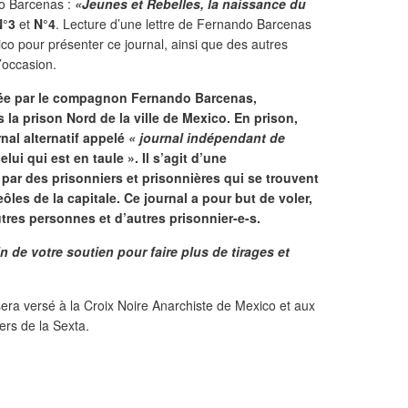
o Barcenas :
«Jeunes et Rebelles, la naissance du
°3
et
N°4
. Lecture d’une lettre de Fernando Barcenas
ico pour présenter ce journal, ainsi que des autres
’occasion.
cée par le compagnon Fernando Barcenas,
 la prison Nord de la ville de Mexico. En prison,
nal alternatif appelé
« journal indépendant de
elui qui est en taule ». Il s’agit d’une
par des prisonniers et prisonnières qui se trouvent
ôles de la capitale. Ce journal a pour but de voler,
tres personnes et d’autres prisonnier-e-s.
oin de votre soutien pour faire plus de tirages et
e sera versé à la Croix Noire Anarchiste de Mexico et aux
ers de la Sexta.