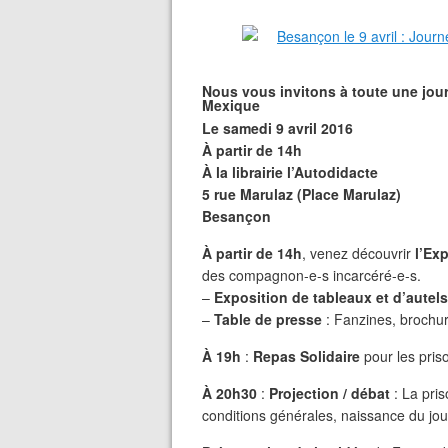
Nous vous invitons à toute une journ
Mexique
Le samedi 9 avril 2016
À partir de 14h
À la librairie l’Autodidacte
5 rue Marulaz (Place Marulaz)
Besançon
À partir de 14h
, venez découvrir
l’Exp
des compagnon-e-s incarcéré-e-s.
–
Exposition de tableaux et d’autels
–
Table de presse
: Fanzines, brochure
À 19h
:
Repas Solidaire
pour les priso
À 20h30
:
Projection / débat
: La pris
conditions générales, naissance du jou