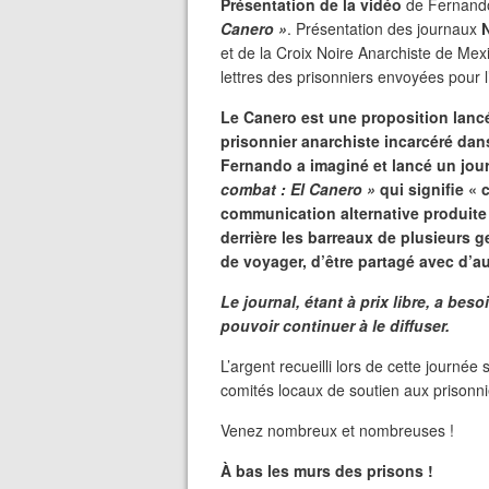
Présentation de la vidéo
de Fernand
Canero »
. Présentation des journaux
N
et de la Croix Noire Anarchiste de Mex
lettres des prisonniers envoyées pour l
Le Canero est une proposition lan
prisonnier anarchiste incarcéré dans
Fernando a imaginé et lancé un jour
combat : El Canero »
qui signifie « c
communication alternative produite 
derrière les barreaux de plusieurs ge
de voyager, d’être partagé avec d’au
Le journal, étant à prix libre, a bes
pouvoir continuer à le diffuser.
L’argent recueilli lors de cette journé
comités locaux de soutien aux prisonni
Venez nombreux et nombreuses !
À bas les murs des prisons !