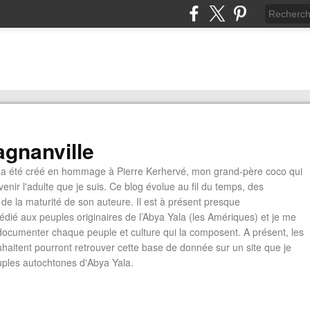
gnanville
a été créé en hommage à Pierre Kerhervé, mon grand-père coco qui
enir l'adulte que je suis. Ce blog évolue au fil du temps, des
de la maturité de son auteure. Il est à présent presque
édié aux peuples originaires de l’Abya Yala (les Amériques) et je me
documenter chaque peuple et culture qui la composent. A présent, les
ouhaitent pourront retrouver cette base de donnée sur un site que je
euples autochtones d'Abya Yala.