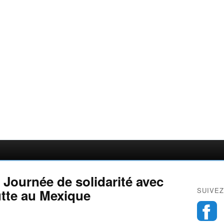
: Journée de solidarité avec
SUIVEZ
utte au Mexique