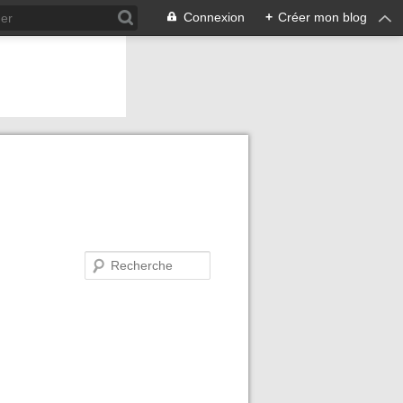
Connexion
+
Créer mon blog