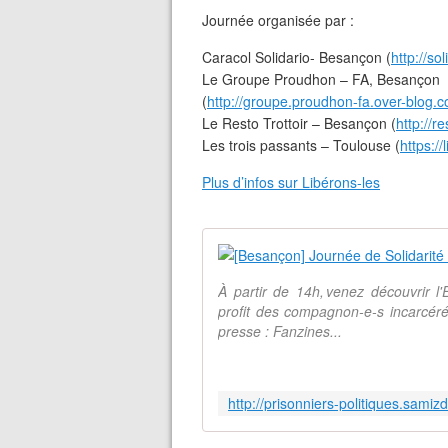
Journée organisée par :
Caracol Solidario- Besançon (
http://sol
Le Groupe Proudhon – FA, Besançon
(
http://groupe.proudhon-fa.over-blog.c
Le Resto Trottoir – Besançon (
http://re
Les trois passants – Toulouse (
https:/
Plus d’infos sur Libérons-les
À partir de 14h, venez découvrir l
profit des compagnon-e-s incarcéré-
presse : Fanzines...