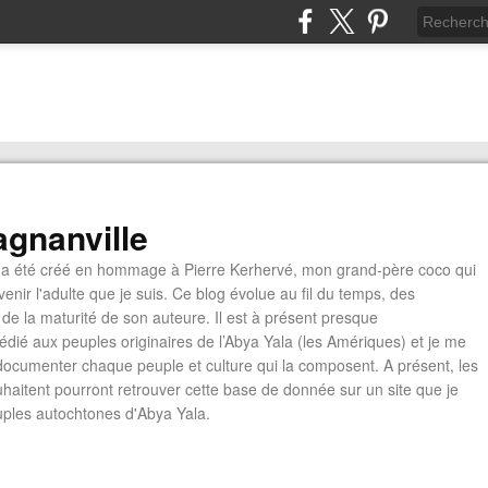
gnanville
a été créé en hommage à Pierre Kerhervé, mon grand-père coco qui
enir l'adulte que je suis. Ce blog évolue au fil du temps, des
de la maturité de son auteure. Il est à présent presque
édié aux peuples originaires de l’Abya Yala (les Amériques) et je me
documenter chaque peuple et culture qui la composent. A présent, les
ouhaitent pourront retrouver cette base de donnée sur un site que je
euples autochtones d'Abya Yala.