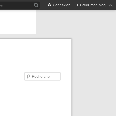
Connexion
+
Créer mon blog