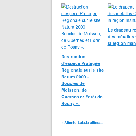
Le drapeau r
des métallos
la région man
Destruction
d’espèce Protégée
Régionale sur le site
Natura 2000 «
Boucles de
Moisson, de
Guernes et Forêt de
Rosny ».
« Aliento-Lola,la última...