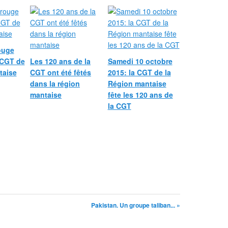
ouge
 CGT de
Les 120 ans de la
Samedi 10 octobre
taise
CGT ont été fêtés
2015: la CGT de la
dans la région
Région mantaise
mantaise
fête les 120 ans de
la CGT
Pakistan. Un groupe taliban... »