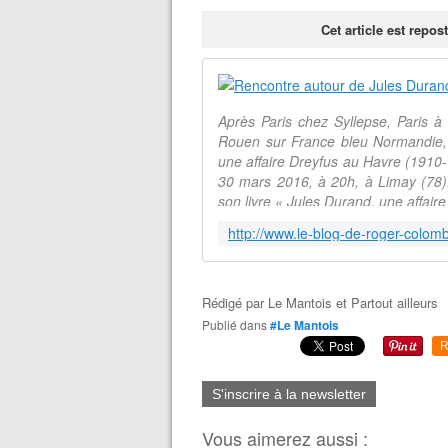
Cet article est repo
Après Paris chez Syllepse, Paris à 
Rouen sur France bleu Normandie, 
une affaire Dreyfus au Havre (1910-1
30 mars 2016, à 20h, à Limay (7
son livre « Jules Durand, une affair
Rédigé par
Le Mantois et Partout ailleurs
Publié dans
#Le Mantois
R
S'inscrire à la newsletter
Vous aimerez aussi :