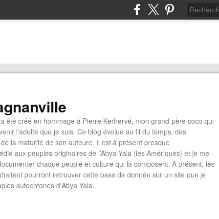
gnanville
a été créé en hommage à Pierre Kerhervé, mon grand-père coco qui
enir l'adulte que je suis. Ce blog évolue au fil du temps, des
de la maturité de son auteure. Il est à présent presque
édié aux peuples originaires de l’Abya Yala (les Amériques) et je me
documenter chaque peuple et culture qui la composent. A présent, les
ouhaitent pourront retrouver cette base de donnée sur un site que je
euples autochtones d'Abya Yala.