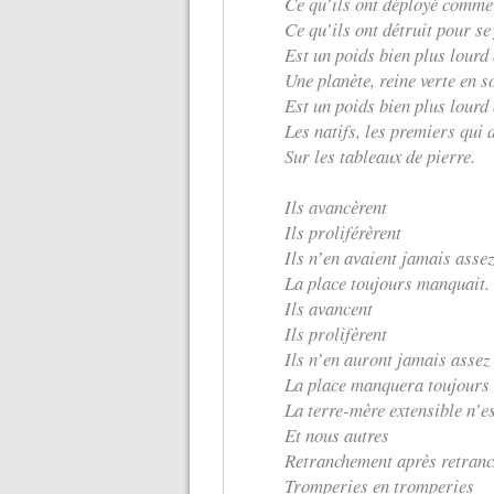
Ce qu’ils ont déployé comm
Ce qu’ils ont détruit pour se
Est un poids bien plus lourd
Une planète, reine verte en 
Est un poids bien plus lourd
Les natifs, les premiers qui 
Sur les tableaux de pierre.
Ils avancèrent
Ils proliférèrent
Ils n’en avaient jamais asse
La place toujours manquait.
Ils avancent
Ils prolifèrent
Ils n’en auront jamais assez
La place manquera toujours
La terre-mère extensible n’e
Et nous autres
Retranchement après retran
Tromperies en tromperies