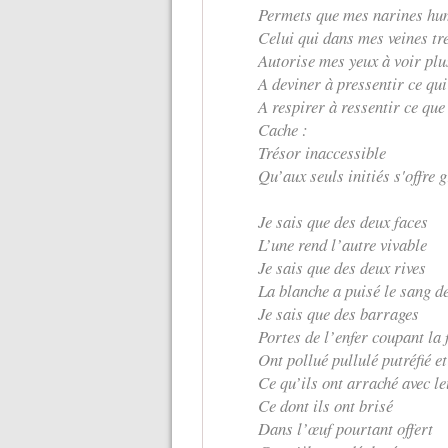
Permets que mes narines hum
Celui qui dans mes veines t
Autorise mes yeux à voir plu
A deviner à pressentir ce qui
A respirer à ressentir ce que
Cache :
Trésor inaccessible
Qu’aux seuls initiés s'offre 
Je sais que des deux faces
L’une rend l’autre vivable
Je sais que des deux rives
La blanche a puisé le sang de
Je sais que des barrages
Portes de l’enfer coupant la 
Ont pollué pullulé putréfié et
Ce qu’ils ont arraché avec l
Ce dont ils ont brisé
Dans l’œuf pourtant offert