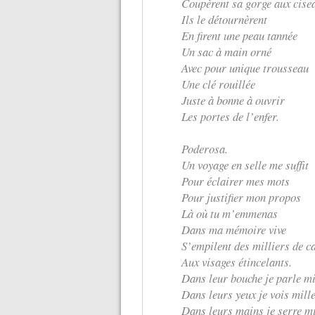
Coupèrent sa gorge aux cise
Ils le détournèrent
En firent une peau tannée
Un sac à main orné
Avec pour unique trousseau
Une clé rouillée
Juste à bonne à ouvrir
Les portes de l’enfer.
Poderosa.
Un voyage en selle me suffit
Pour éclairer mes mots
Pour justifier mon propos
Là où tu m’emmenas
Dans ma mémoire vive
S’empilent des milliers de c
Aux visages étincelants.
Dans leur bouche je parle mi
Dans leurs yeux je vois mill
Dans leurs mains je serre mi