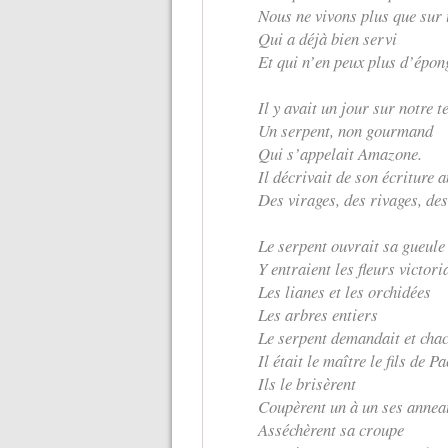
Nous ne vivons plus que sur
Qui a déjà bien servi
Et qui n’en peux plus d’épong
Il y avait un jour sur notre
Un serpent, non gourmand
Qui s’appelait Amazone.
Il décrivait de son écriture 
Des virages, des rivages, de
Le serpent ouvrait sa gueule
Y entraient les fleurs victori
Les lianes et les orchidées
Les arbres entiers
Le serpent demandait et chac
Il était le maître le fils de
Ils le brisèrent
Coupèrent un à un ses annea
Asséchèrent sa croupe