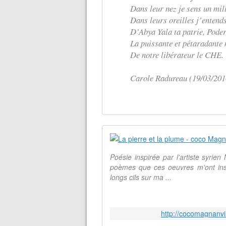
Dans leur nez je sens un mil
Dans leurs oreilles j’entends
D’Abya Yala ta patrie, Pode
La puissante et pétaradante
De notre libérateur le CHE.
Carole Radureau (19/03/201
Poésie inspirée par l'artiste syrien
poèmes que ces oeuvres m'ont ins
longs cils sur ma ...
http://cocomagnanvil