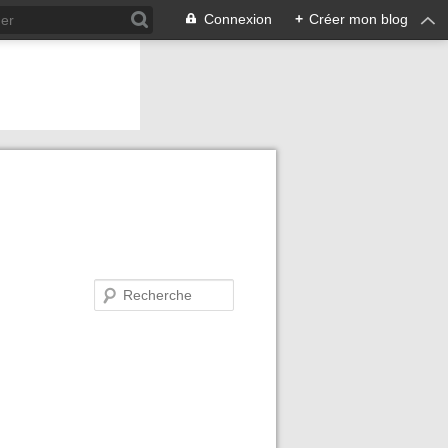
Connexion
+
Créer mon blog