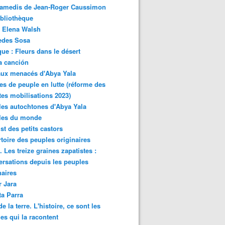
samedis de Jean-Roger Caussimon
bliothèque
 Elena Walsh
edes Sosa
ue : Fleurs dans le désert
a canción
aux menacés d'Abya Yala
es de peuple en lutte (réforme des
ites mobilisations 2023)
es autochtones d'Abya Yala
les du monde
ist des petits castors
toire des peuples originaires
 Les treize graines zapatistes :
rsations depuis les peuples
naires
r Jara
ta Parra
de la terre. L'histoire, ce sont les
es qui la racontent