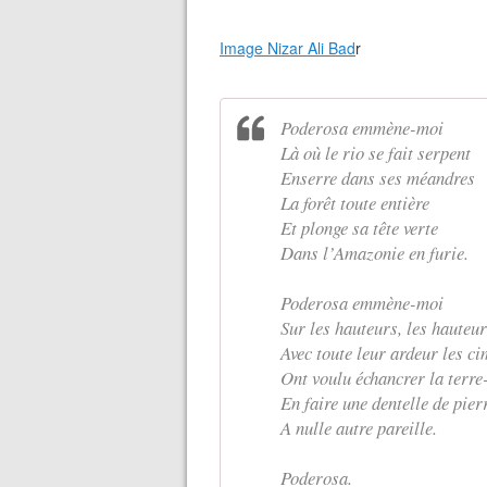
Image Nizar Ali Bad
r
Poderosa emmène-moi
Là où le rio se fait serpent
Enserre dans ses méandres
La forêt toute entière
Et plonge sa tête verte
Dans l’Amazonie en furie.
Poderosa emmène-moi
Sur les hauteurs, les hauteu
Avec toute leur ardeur les c
Ont voulu échancrer la terr
En faire une dentelle de pier
A nulle autre pareille.
Poderosa.