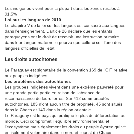
Les indigènes vivent pour la plupart dans les zones rurales à
91.5%
Loi sur les langues de 2010
Le chapitre V de la loi sur les langues est consacré aux langues
dans l’enseignement. L’article 26 déclare que les enfants
paraguayens ont le droit de recevoir une instruction primaire
dans leur langue maternelle pourvu que celle-ci soit l’une des
langues officielles de l’état.
Les droits autochtones
Le Paraguay est signataire de la convention 169 de l’OIT relative
aux peuples indigènes.
Les problèmes des autochtones
Les groupes indigènes vivent dans une extrême pauvreté pour
une grande partie partie en raison de l’absence de
reconnaissance de leurs terres. Sur 412 communautés
autochtones, 185 n’ont aucun titre de propriété, 45 sont situés
dans le Chaco et 140 dans la région orientale.
Le Paraguay est le pays qui pratique le plus de déforestation au
monde. Ceci compromet l’ équilibre environnemental et
l’écosystème mais également les droits du peuple Ayoreo qui vit
en isolement volontaire dans le nord et l’ouest du Chaco.