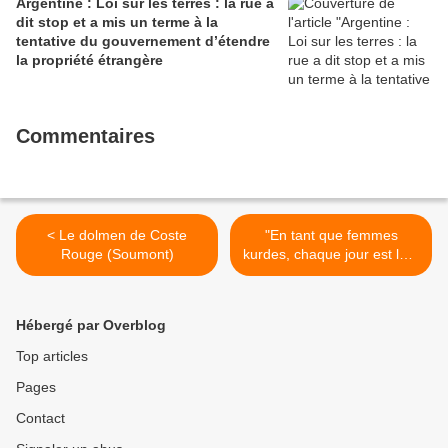
Argentine : Loi sur les terres : la rue a
dit stop et a mis un terme à la
tentative du gouvernement d’étendre
la propriété étrangère
Commentaires
< Le dolmen de Coste
"En tant que femmes
Rouge (Soumont)
kurdes, chaque jour est le 8
mars" Front des femmes de
YJA-STAR >
Hébergé par Overblog
Top articles
Pages
Contact