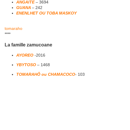
ANGAITE
– 3694
GUANA
– 242
ENENLHET OU TOBA MASKOY
tomaraho
****
La famille zamucoane
AYOREO
-2016
YBYTOSO
– 1468
TOMARAHÕ ou CHAMACOCO
- 103