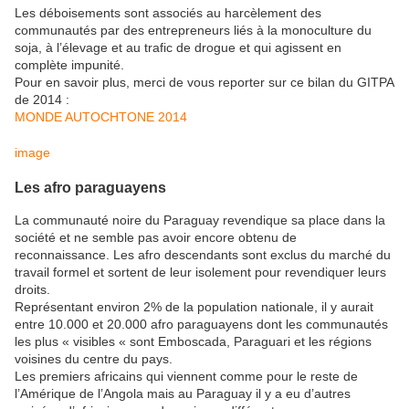
Les déboisements sont associés au harcèlement des
communautés par des entrepreneurs liés à la monoculture du
soja, à l’élevage et au trafic de drogue et qui agissent en
complète impunité.
Pour en savoir plus, merci de vous reporter sur ce bilan du GITPA
de 2014 :
MONDE AUTOCHTONE 2014
image
Les afro paraguayens
La communauté noire du Paraguay revendique sa place dans la
société et ne semble pas avoir encore obtenu de
reconnaissance. Les afro descendants sont exclus du marché du
travail formel et sortent de leur isolement pour revendiquer leurs
droits.
Représentant environ 2% de la population nationale, il y aurait
entre 10.000 et 20.000 afro paraguayens dont les communautés
les plus « visibles « sont Emboscada, Paraguari et les régions
voisines du centre du pays.
Les premiers africains qui viennent comme pour le reste de
l’Amérique de l’Angola mais au Paraguay il y a eu d’autres