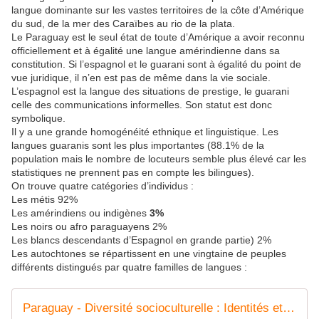
langue dominante sur les vastes territoires de la côte d’Amérique
du sud, de la mer des Caraïbes au rio de la plata.
Le Paraguay est le seul état de toute d’Amérique a avoir reconnu
officiellement et à égalité une langue amérindienne dans sa
constitution. Si l’espagnol et le guarani sont à égalité du point de
vue juridique, il n’en est pas de même dans la vie sociale.
L’espagnol est la langue des situations de prestige, le guarani
celle des communications informelles. Son statut est donc
symbolique.
Il y a une grande homogénéité ethnique et linguistique. Les
langues guaranis sont les plus importantes (88.1% de la
population mais le nombre de locuteurs semble plus élevé car les
statistiques ne prennent pas en compte les bilingues).
On trouve quatre catégories d’individus :
Les métis 92%
Les amérindiens ou indigènes
3%
Les noirs ou afro paraguayens 2%
Les blancs descendants d’Espagnol en grande partie) 2%
Les autochtones se répartissent en une vingtaine de peuples
différents distingués par quatre familles de langues :
Paraguay - Diversité socioculturelle : Identités ethniques et indigènes - coco Magnanville