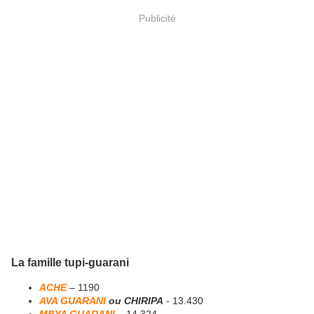
Publicité
La famille tupi-guarani
ACHE
– 1190
AVA GUARANI
ou CHIRIPA
- 13.430
MBYA GUARANI
– 14.324