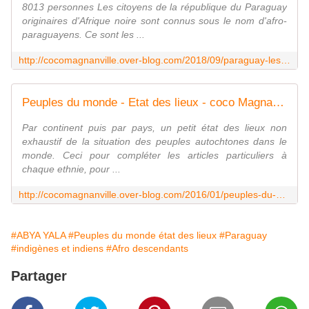
8013 personnes Les citoyens de la république du Paraguay
originaires d'Afrique noire sont connus sous le nom d'afro-
paraguayens. Ce sont les ...
http://cocomagnanville.over-blog.com/2018/09/paraguay-les-afroparaguayens-ou-les-afrodescendants-du-paraguay.html
Peuples du monde - Etat des lieux - coco Magnanville
Par continent puis par pays, un petit état des lieux non
exhaustif de la situation des peuples autochtones dans le
monde. Ceci pour compléter les articles particuliers à
chaque ethnie, pour ...
http://cocomagnanville.over-blog.com/2016/01/peuples-du-monde-etat-des-lieux.html
#ABYA YALA
#Peuples du monde état des lieux
#Paraguay
#indigènes et indiens
#Afro descendants
Partager