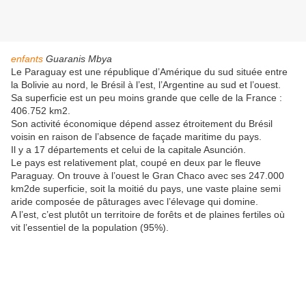
enfants
Guaranis Mbya
Le Paraguay est une république d’Amérique du sud située entre
la Bolivie au nord, le Brésil à l’est, l’Argentine au sud et l’ouest.
Sa superficie est un peu moins grande que celle de la France :
406.752 km2.
Son activité économique dépend assez étroitement du Brésil
voisin en raison de l’absence de façade maritime du pays.
Il y a 17 départements et celui de la capitale Asunción.
Le pays est relativement plat, coupé en deux par le fleuve
Paraguay. On trouve à l’ouest le Gran Chaco avec ses 247.000
km2de superficie, soit la moitié du pays, une vaste plaine semi
aride composée de pâturages avec l’élevage qui domine.
A l’est, c’est plutôt un territoire de forêts et de plaines fertiles où
vit l’essentiel de la population (95%).