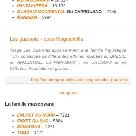
PAI-TAVYTERA
– 13.132
GUARANI OCCIDENTAL
OU CHIRIGUANO
– 2155
ÑANDEVA
– 1984
Les guaranis - coco Magnanville
image Les Guaranis appartiennent à la famille linguistique
TUPI constituée de différentes ethnies réparties au BRESIL,
en ARGENTINE, au PARAGUAY , en URUGUAY et en
BOLIVIE. Population et groupe...
http://cocomagnanville.over-blog.com/les-guaranis
sanapana
La famille mascoyane
ENLHET DU NORD
– 7221
ENXET DU SUD
– 5884
SANAPANA
– 2271
TOBA
– 1474