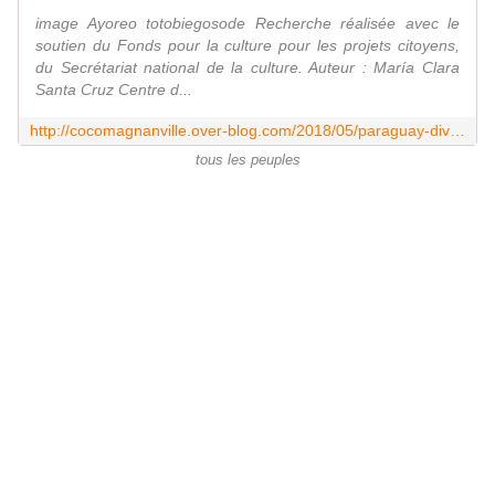
image Ayoreo totobiegosode Recherche réalisée avec le
soutien du Fonds pour la culture pour les projets citoyens,
du Secrétariat national de la culture. Auteur : María Clara
Santa Cruz Centre d...
http://cocomagnanville.over-blog.com/2018/05/paraguay-diversite-socioculturelle-identites-ethniques-et-indigenes.html
tous les peuples