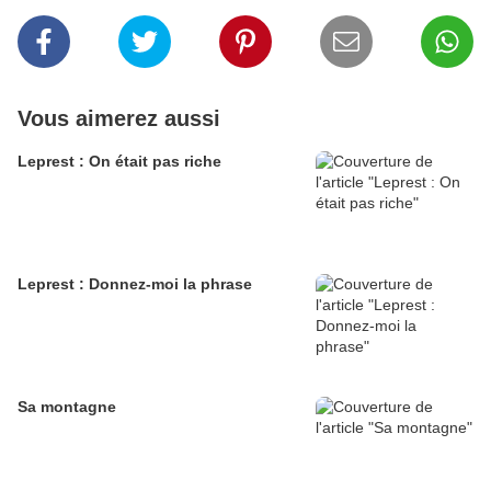
Vous aimerez aussi
Leprest : On était pas riche
Leprest : Donnez-moi la phrase
Sa montagne