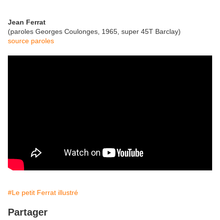
Jean Ferrat
(paroles Georges Coulonges, 1965, super 45T Barclay)
source paroles
#Le petit Ferrat illustré
Partager