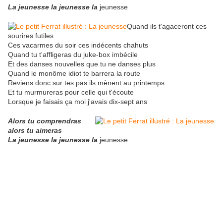
La jeunesse la jeunesse la
jeunesse
Quand ils t'agaceront ces
sourires futiles
Ces vacarmes du soir ces indécents chahuts
Quand tu t'affligeras du juke-box imbécile
Et des danses nouvelles que tu ne danses plus
Quand le monôme idiot te barrera la route
Reviens donc sur tes pas ils mènent au printemps
Et tu murmureras pour celle qui t'écoute
Lorsque je faisais ça moi j'avais dix-sept ans
Alors tu comprendras
alors tu aimeras
La jeunesse la jeunesse la
jeunesse