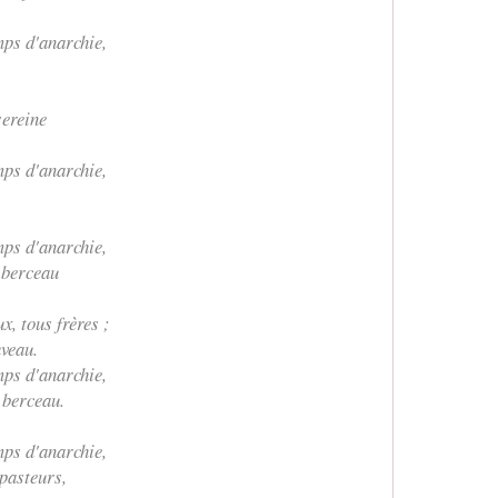
ps d'anarchie,
sereine
ps d'anarchie,
ps d'anarchie,
 berceau
x, tous frères ;
veau.
ps d'anarchie,
 berceau.
ps d'anarchie,
-pasteurs,