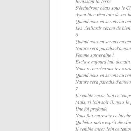
Bénissant la Terre
S'éteindront béats sous le C
Ayant bien vécu loin de ses h
Quand nous en serons au tem
Les vieillards seront de bien
6
Quand nous en serons au tem
Nature sera paradis d'amour
Femme souveraine !
Esclave aujourd'hui, demain 
Nous rechercherons tes « ord
Quand nous en serons au tem
Nature sera paradis d'amour
7
Il semble encor loin ce temp
Mais, si loin soit-il, nous le
Une foi profonde
Nous fait entrevoir ce bien
Qu'hélas notre esprit dessine
Il semble encor loin ce temp