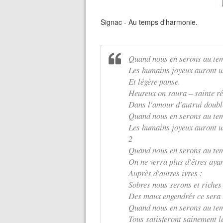
Signac - Au temps d'harmonie.
Quand nous en serons au tem
Les humains joyeux auront 
Et légère panse.
Heureux on saura – sainte r
Dans l'amour d'autrui doubl
Quand nous en serons au tem
Les humains joyeux auront u
2
Quand nous en serons au tem
On ne verra plus d'êtres aya
Auprès d'autres ivres :
Sobres nous serons et riches 
Des maux engendrés ce sera l
Quand nous en serons au tem
Tous satisferont sainement l