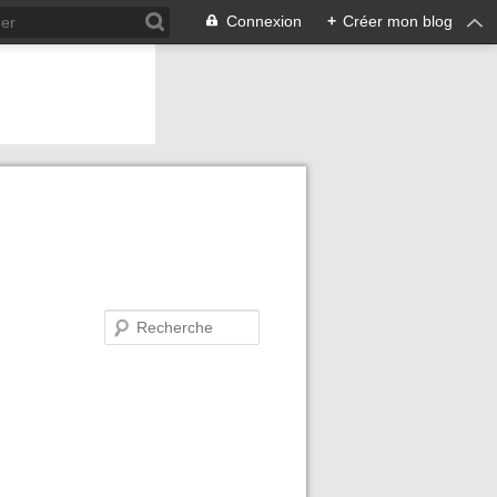
Connexion
+
Créer mon blog