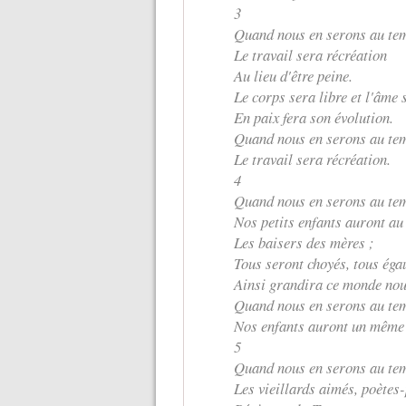
3
Quand nous en serons au tem
Le travail sera récréation
Au lieu d'être peine.
Le corps sera libre et l'âme 
En paix fera son évolution.
Quand nous en serons au tem
Le travail sera récréation.
4
Quand nous en serons au tem
Nos petits enfants auront au
Les baisers des mères ;
Tous seront choyés, tous égau
Ainsi grandira ce monde nou
Quand nous en serons au tem
Nos enfants auront un même
5
Quand nous en serons au tem
Les vieillards aimés, poètes