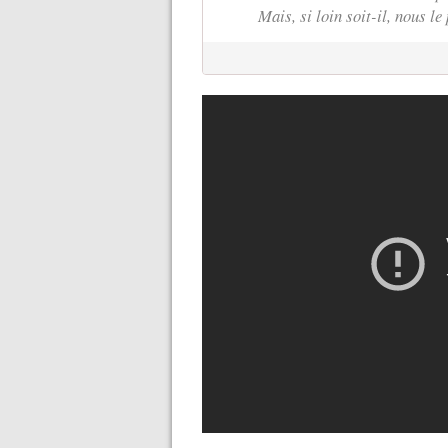
Mais, si loin soit-il, nous le