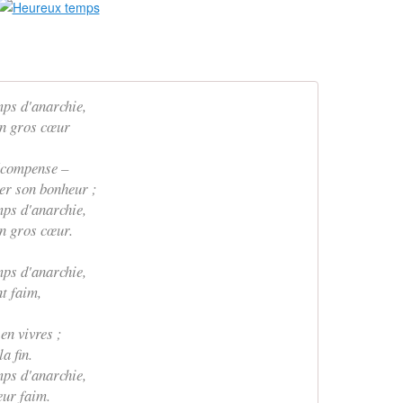
ps d'anarchie,
un gros cœur
écompense –
er son bonheur ;
ps d'anarchie,
n gros cœur.
ps d'anarchie,
nt faim,
en vivres ;
a fin.
ps d'anarchie,
eur faim.