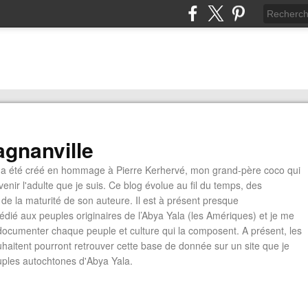
gnanville
a été créé en hommage à Pierre Kerhervé, mon grand-père coco qui
enir l'adulte que je suis. Ce blog évolue au fil du temps, des
de la maturité de son auteure. Il est à présent presque
édié aux peuples originaires de l’Abya Yala (les Amériques) et je me
documenter chaque peuple et culture qui la composent. A présent, les
ouhaitent pourront retrouver cette base de donnée sur un site que je
euples autochtones d'Abya Yala.