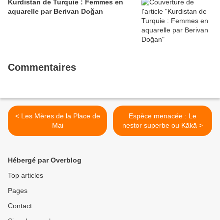
Kurdistan de Turquie : Femmes en
aquarelle par Berivan Doğan
Commentaires
< Les Mères de la Place de
Espèce menacée : Le
Mai
nestor superbe ou Kākā >
Hébergé par Overblog
Top articles
Pages
Contact