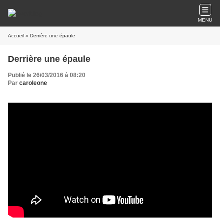
MENU
Accueil
» Derrière une épaule
Derrière une épaule
Publié le 26/03/2016 à 08:20
Par
caroleone