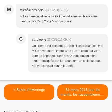
M
Michèle des bois
26/03/2016 20:12
Jolie chanson, et cette petite flûte indienne est bienvenue,
n'est ce pas Caro ? <br /> <br /> Bises
C
caroleone
27/03/2016 09:40
Oui, c'est pour cela que j'ai choisi cette chanson !!<br
/> On a vraiment l'impression que le chanteur va le
faire en espagnol, c'est assez troublant ou alors
chuis intoxiquée par les chansons en cette langue.
<br /> Bisous et bonne journée.
< Sortie d'hivernage
31 mars 2016 jour de
manifs, les rassemblements
>