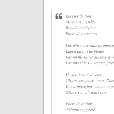
Encrier de lune
Miroir et mystère
Bleu du méthylène
Encre de tes veines
Lac glacé aux eaux turquoise
Lagon au lait de bleuet
Pas un pli sur la surface d’i
Pas une ride sur la face faïe
Un sel irrigué de ciel
Glisse aux quatre vents d’az
Une ardoise fine comme la p
Glisse son cil, toute nue
Encre de la lune
Grimoire apprêté