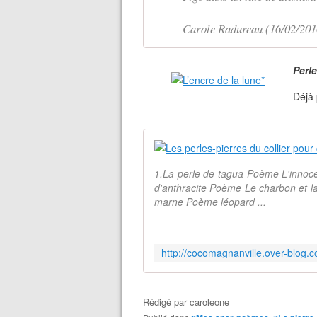
Carole Radureau (16/02/201
Perle
Déjà
1.La perle de tagua Poème L'innoc
d'anthracite Poème Le charbon et l
marne Poème léopard ...
Rédigé par
caroleone