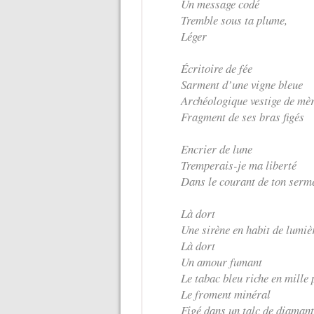
Un message codé
Tremble sous ta plume,
Léger
Écritoire de fée
Sarment d’une vigne bleue
Archéologique vestige de mè
Fragment de ses bras figés
Encrier de lune
Tremperais-je ma liberté
Dans le courant de ton serm
Là dort
Une sirène en habit de lumiè
Là dort
Un amour fumant
Le tabac bleu riche en mille 
Le froment minéral
Figé dans un talc de diamant