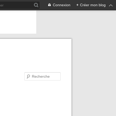
Connexion
+
Créer mon blog