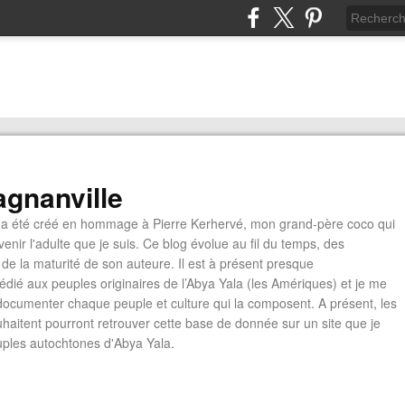
gnanville
a été créé en hommage à Pierre Kerhervé, mon grand-père coco qui
enir l'adulte que je suis. Ce blog évolue au fil du temps, des
de la maturité de son auteure. Il est à présent presque
édié aux peuples originaires de l’Abya Yala (les Amériques) et je me
documenter chaque peuple et culture qui la composent. A présent, les
ouhaitent pourront retrouver cette base de donnée sur un site que je
euples autochtones d'Abya Yala.