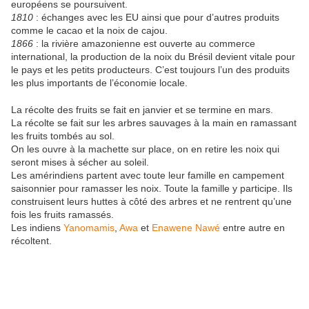
européens se poursuivent.
1810
: échanges avec les EU ainsi que pour d’autres produits
comme le cacao et la noix de cajou.
1866
: la rivière amazonienne est ouverte au commerce
international, la production de la noix du Brésil devient vitale pour
le pays et les petits producteurs. C’est toujours l’un des produits
les plus importants de l’économie locale.
La récolte des fruits se fait en janvier et se termine en mars.
La récolte se fait sur les arbres sauvages à la main en ramassant
les fruits tombés au sol.
On les ouvre à la machette sur place, on en retire les noix qui
seront mises à sécher au soleil.
Les amérindiens partent avec toute leur famille en campement
saisonnier pour ramasser les noix. Toute la famille y participe. Ils
construisent leurs huttes à côté des arbres et ne rentrent qu’une
fois les fruits ramassés.
Les indiens
Yanomamis
,
Awa
et
Enawene Nawé
entre autre en
récoltent.