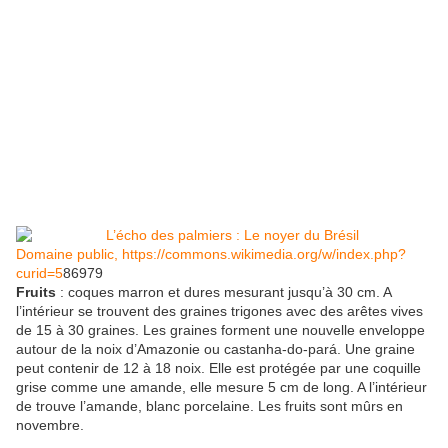
Domaine public, https://commons.wikimedia.org/w/index.php?
curid=5
86979
Fruits
: coques marron et dures mesurant jusqu’à 30 cm. A
l’intérieur se trouvent des graines trigones avec des arêtes vives
de 15 à 30 graines. Les graines forment une nouvelle enveloppe
autour de la noix d’Amazonie ou castanha-do-pará. Une graine
peut contenir de 12 à 18 noix. Elle est protégée par une coquille
grise comme une amande, elle mesure 5 cm de long. A l’intérieur
de trouve l’amande, blanc porcelaine. Les fruits sont mûrs en
novembre.