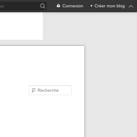
Connexion
+
Créer mon blog