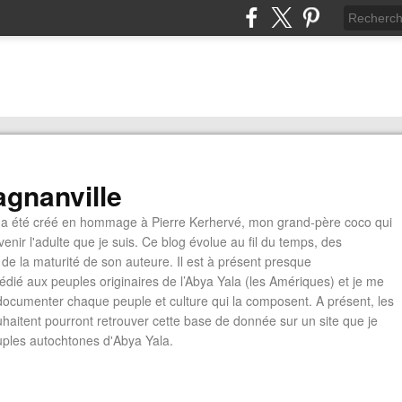
gnanville
a été créé en hommage à Pierre Kerhervé, mon grand-père coco qui
enir l'adulte que je suis. Ce blog évolue au fil du temps, des
de la maturité de son auteure. Il est à présent presque
édié aux peuples originaires de l’Abya Yala (les Amériques) et je me
documenter chaque peuple et culture qui la composent. A présent, les
ouhaitent pourront retrouver cette base de donnée sur un site que je
euples autochtones d'Abya Yala.