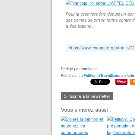
Pour la première fois depuis un de
des peines de prison ferme contre de
à des actions ...
Rédigé par
caroleone
Publié dans
#Pétition
,
#Travailleurs en lutte
R
S'inscrire à la newsletter
Vous aimerez aussi :