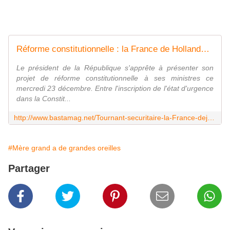
Réforme constitutionnelle : la France de Hollande pire que les Etats-Unis de Bush ?
Le président de la République s'apprête à présenter son
projet de réforme constitutionnelle à ses ministres ce
mercredi 23 décembre. Entre l'inscription de l'état d'urgence
dans la Constit...
http://www.bastamag.net/Tournant-securitaire-la-France-deja-bien-engagee-sur-la-route-du-modele-US
#Mère grand a de grandes oreilles
Partager