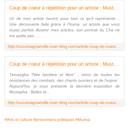
Coup de coeur à répétition pour un artiste : Mustapha Boutadjine 1 - coco Magnanville
Un de mes artiste favoris pour tout ce qu'il représente....
Une découverte faite grâce à l'huma, un artiste que vous
voyez parfois illustrer mes articles, son portrait du Che ne
me quitte pas. ...
http://cocomagnanville.over-blog.com/article-coup-de-coeur-a-repetition-pour-un-artis-109190194.html
Coup de coeur à répétition pour un artiste : Mustapha Boutadjine 2 - coco Magnanville
Tamazgha "Née berbère et libre" , mère de toutes les
résistances des combats, des chants ouvriers et de l'espoir .
Aujourd'hui, je vous présente la dernière exposition de
Mustapha : Belles et...
http://cocomagnanville.over-blog.com/article-coup-de-coeur-a-repetition-pour-un-artis-109215598.html
#Arts et culture
#prisonniers politiques
#Mumia