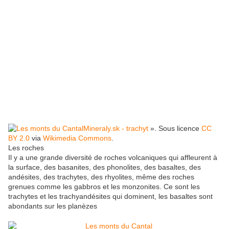
Mineraly.sk - trachyt
». Sous licence
CC
BY 2.0
via
Wikimedia Commons
.
Les roches
Il y a une grande diversité de roches volcaniques qui affleurent à
la surface, des basanites, des phonolites, des basaltes, des
andésites, des trachytes, des rhyolites, même des roches
grenues comme les gabbros et les monzonites. Ce sont les
trachytes et les trachyandésites qui dominent, les basaltes sont
abondants sur les planèzes