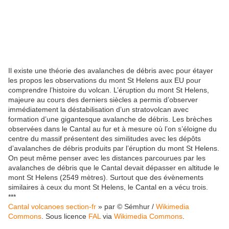
Il existe une théorie des avalanches de débris avec pour étayer
les propos les observations du mont St Helens aux EU pour
comprendre l’histoire du volcan. L’éruption du mont St Helens,
majeure au cours des derniers siècles a permis d’observer
immédiatement la déstabilisation d’un stratovolcan avec
formation d’une gigantesque avalanche de débris. Les brèches
observées dans le Cantal au fur et à mesure où l’on s’éloigne du
centre du massif présentent des similitudes avec les dépôts
d’avalanches de débris produits par l’éruption du mont St Helens.
On peut même penser avec les distances parcourues par les
avalanches de débris que le Cantal devait dépasser en altitude le
mont St Helens (2549 mètres). Surtout que des évènements
similaires à ceux du mont St Helens, le Cantal en a vécu trois.
***
Cantal volcanoes section-fr
» par © Sémhur /
Wikimedia
Commons
. Sous licence
FAL
via
Wikimedia Commons
.