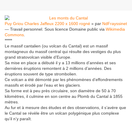
Puy Griou Charles Jaffeux 2200 x 1600 rogné
» par
NdFrayssinet
— Travail personnel. Sous licence Domaine public via
Wikimedia
Commons
.
*****
Le massif cantalien (ou volcan du Cantal) est un massif
montagneux du massif central qui résulte des vestiges du plus
grand stratovolcan visible d’Europe.
Sa mise en place a débuté il y a 13 millions d’années et ses
dernières éruptions remontent à 2 millions d’années. Des
éruptions souvent de type strombolien.
Ce volcan a été démonté par les phénomènes d’effondrements
massifs et érodé par l’eau et les glaciers.
Sa forme est à peu près circulaire, son diamètre de 50 à 70
kilomètres, il culmine en son centre au Plomb du Cantal à 1855
mètres.
Au fur et à mesure des études et des observations, il s’avère que
le Cantal se révèle être un volcan polygénique plus complexe
qu’il n’y paraît.