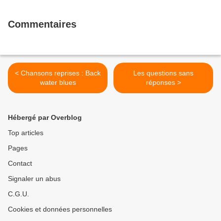
Commentaires
< Chansons reprises : Back
Les questions sans
water blues
réponses >
Hébergé par Overblog
Top articles
Pages
Contact
Signaler un abus
C.G.U.
Cookies et données personnelles