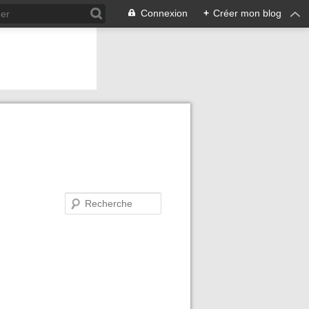
Connexion
+
Créer mon blog