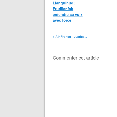
Llanquihue :
Frutillar fait
entendre sa voix
avec force
« Air France - Justice...
Commenter cet article