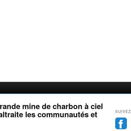
grande mine de charbon à ciel
SUIVEZ
ltraite les communautés et