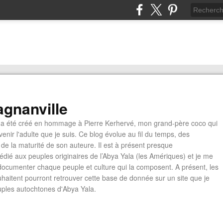
gnanville
a été créé en hommage à Pierre Kerhervé, mon grand-père coco qui
enir l'adulte que je suis. Ce blog évolue au fil du temps, des
de la maturité de son auteure. Il est à présent presque
édié aux peuples originaires de l’Abya Yala (les Amériques) et je me
documenter chaque peuple et culture qui la composent. A présent, les
ouhaitent pourront retrouver cette base de donnée sur un site que je
euples autochtones d'Abya Yala.