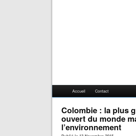
Accueil
Contact
Colombie : la plus 
ouvert du monde ma
l’environnement
Publié le 13 Novembre 2015