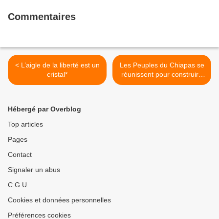
Commentaires
< L’aigle de la liberté est un
Les Peuples du Chiapas se
cristal*
réunissent pour construire
l'Autre Justice >
Hébergé par Overblog
Top articles
Pages
Contact
Signaler un abus
C.G.U.
Cookies et données personnelles
Préférences cookies