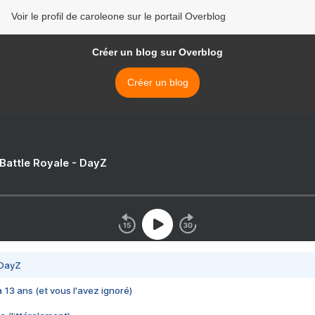
Voir le profil de caroleone sur le portail Overblog
Créer un blog sur Overblog
Créer un blog
 Battle Royale - DayZ
 DayZ
 a 13 ans (et vous l'avez ignoré)