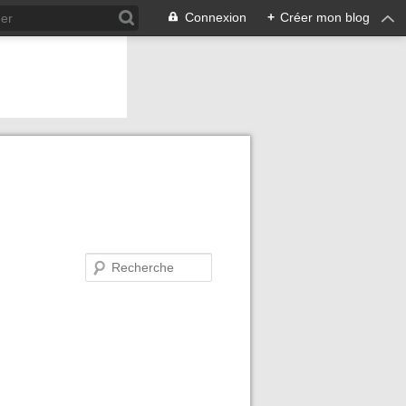
Connexion
+
Créer mon blog