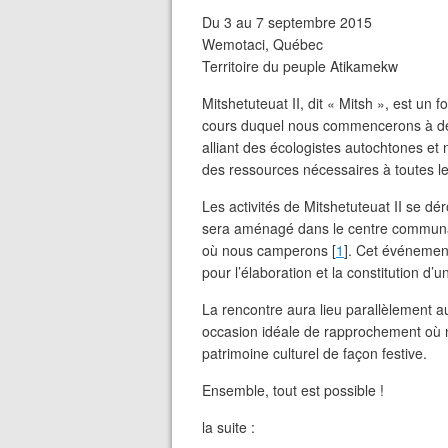
Du 3 au 7 septembre 2015
Wemotaci, Québec
Territoire du peuple Atikamekw
Mitshetuteuat II, dit « Mitsh », est un
cours duquel nous commencerons à déf
alliant des écologistes autochtones et
des ressources nécessaires à toutes le
Les activités de Mitshetuteuat II se dér
sera aménagé dans le centre communa
où nous camperons [
1
]. Cet événement
pour l’élaboration et la constitution d’
La rencontre aura lieu parallèlement
occasion idéale de rapprochement où n
patrimoine culturel de façon festive.
Ensemble, tout est possible !
la suite :