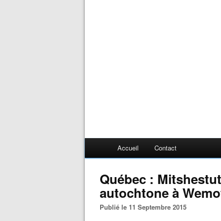
Accueil
Contact
Québec : Mitshestute
autochtone à Wemo
Publié le 11 Septembre 2015