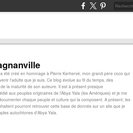
gnanville
a été créé en hommage à Pierre Kerhervé, mon grand-père coco qui
enir l'adulte que je suis. Ce blog évolue au fil du temps, des
de la maturité de son auteure. Il est à présent presque
édié aux peuples originaires de l’Abya Yala (les Amériques) et je me
documenter chaque peuple et culture qui la composent. A présent, les
ouhaitent pourront retrouver cette base de donnée sur un site que je
euples autochtones d'Abya Yala.