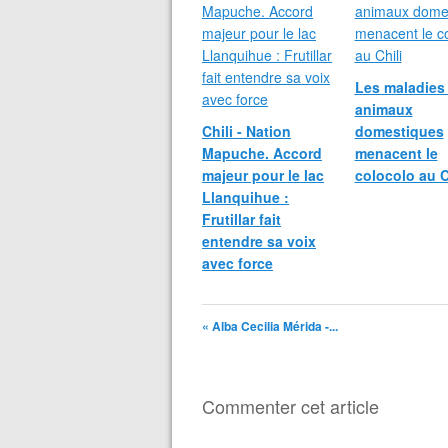
Les maladies
animaux
Chili - Nation
domestiques
Mapuche. Accord
menacent le
majeur pour le lac
colocolo au C
Llanquihue :
Frutillar fait
entendre sa voix
avec force
« Alba Cecilia Mérida -...
Commenter cet article