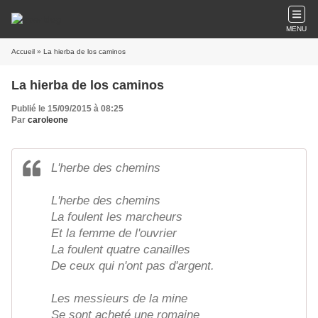
MENU
Accueil
» La hierba de los caminos
La hierba de los caminos
Publié le 15/09/2015 à 08:25
Par
caroleone
L'herbe des chemins
L'herbe des chemins
La foulent les marcheurs
Et la femme de l'ouvrier
La foulent quatre canailles
De ceux qui n'ont pas d'argent.
Les messieurs de la mine
Se sont acheté une romaine