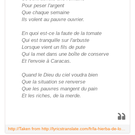
Pour peser l'argent
Que chaque semaine
Ils volent au pauvre ouvrier.
En quoi est-ce la faute de la tomate
Qui est tranquille sur l'arbuste
Lorsque vient un fils de pute
Qui la met dans une boîte de conserve
Et l'envoie à Caracas.
Quand le Dieu du ciel voudra bien
Que la situation se renverse
Que les pauvres mangent du pain
Et les riches, de la merde.
http://Taken from http://lyricstranslate.com/fr/la-hierba-de-los-caminos-lherbe-des-chemins.html-0#ixzz3lJn15Z4H