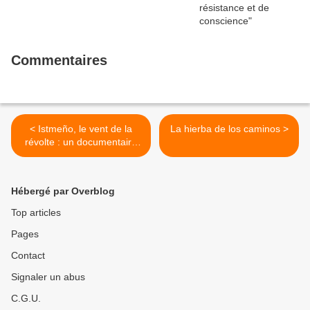
Commentaires
< Istmeño, le vent de la
La hierba de los caminos >
révolte : un documentaire
de résistance à la
spoliation, par Alèssi
Dell’Umbria
Hébergé par Overblog
Top articles
Pages
Contact
Signaler un abus
C.G.U.