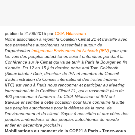
publiée le 21/08/2015 par
CSIA-Nitassinan
Notre association a rejoint la Coalition Climat 21 et travaille avec
nos partenaires autochtones rassemblés autour de
l’organisation
Indigenous Environmental Network (IEN)
pour que
les voix des peuples autochtones soient entendues pendant la
Conférence sur le Climat qui va se tenir à Paris le Bourget en fin
d’année. Du 12 au 15 juin dernier, notre ami Tom Goldtooth
(Sioux lakota / Diné, directeur de IEN et membre du Conseil
d’administration du Conseil international des traités Indiens -
IITC) est venu à Paris nous rencontrer et participer au Meeting
international de la Coalition Climat 21, qui a rassemblé plus de
400 personnes à Nanterre. Le CSIA-Nitassinan et IEN ont
travaillé ensemble à cette occasion pour faire connaître la lutte
des peuples autochtones pour la défense de la terre, de
l’environnement et du climat. Soyez à nos côtés et aux côtes des
peuples amérindiens et des peuples autochtones du monde
entier en décembre prochain !
Mobilisations au moment de la COP21 à Paris - Tenez-vous