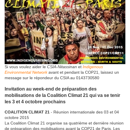
Si vous voulez aider le
CSIA-Nitassinan
et
Indigenous
Environmental Network
avant et pendant la COP21, laissez un
message sur le répondeur du CSIA au 0143730580
Invitation au week-end de préparation des
mobilisations de la Coalition Climat 21 qui va se tenir
les 3 et 4 octobre prochains
COALITION CLIMAT 21
- Réunion internationale des 03 et 04
octobre 2015
La Coalition Climat 21 organise sa quatrième et dernière réunion
de préparation des mobilisations avant la COP21 de Paris. Les