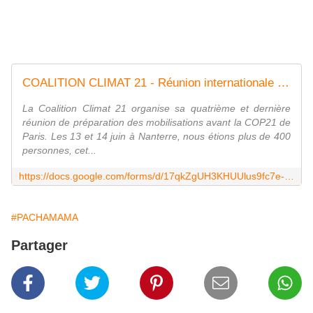
COALITION CLIMAT 21 - Réunion internationale des 03 et 04 octobre - INSCRIPTIONS
La Coalition Climat 21 organise sa quatrième et dernière
réunion de préparation des mobilisations avant la COP21 de
Paris. Les 13 et 14 juin à Nanterre, nous étions plus de 400
personnes, cet...
https://docs.google.com/forms/d/17qkZgUH3KHUUlus9fc7e-Kr8MMxZ11o-opmeWYdOn5I/viewform
#PACHAMAMA
Partager