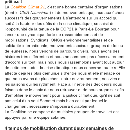
prêt.e.s !
La
Coalition Climat 21
, c’est une bonne centaine d’organisations
(dont le
CSIA-Nitassinan
) et de mouvements qui, face aux échecs
successifs des gouvernements à s’entendre sur un accord qui
soit à la hauteur des défis de la crise climatique, se saisit de
l’opportunité de la tenue de la COP21 à Paris-Le Bourget pour
lancer une dynamique forte de rassemblements et de
mobilisations. Syndicats, ONGs environnementalistes et de
solidarité internationale, mouvements sociaux, groupes de foi ou
de jeunesse, nous venons de parcours divers, nous avons des
histoires très différentes et nous ne sommes pas nécessairement
d’accord sur tout, mais nous nous rassemblons avant tout autour
de cette certitude : la crise climatique nous concerne tou.te.s. Elle
affecte déjà les plus démuni.e.s d’entre nous et elle menace ce
que nous avons de plus cher : notre environnement, nos vies et
les saisons qui les rythment. Face à l’inertie des décideurs nous
faisons donc le choix de nous retrouver et de nous organiser afin
d’amplifier le mouvement pour la justice climatique, qu’il ne soit
pas celui d’un seul Sommet mais bien celui par lequel le
changement nécessaire s’imposera durablement.
La Coalition se compose de multiples groupes de travail et est
appuyée par une équipe salariée.
4 temps de mobilisation durant deux semaines de