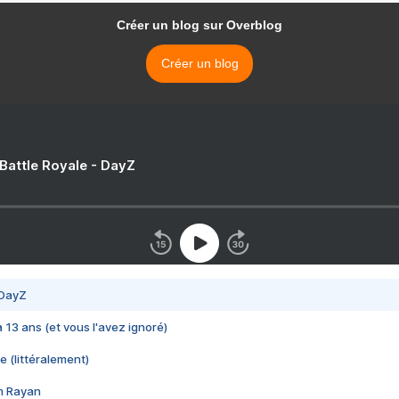
Créer un blog sur Overblog
Créer un blog
 Battle Royale - DayZ
 DayZ
 a 13 ans (et vous l'avez ignoré)
e (littéralement)
im Rayan