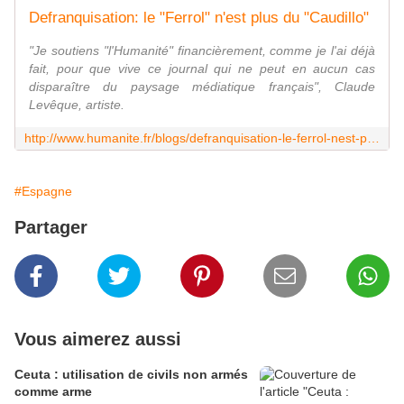
Defranquisation: le "Ferrol" n'est plus du "Caudillo"
"Je soutiens "l'Humanité" financièrement, comme je l'ai déjà
fait, pour que vive ce journal qui ne peut en aucun cas
disparaître du paysage médiatique français", Claude
Levêque, artiste.
http://www.humanite.fr/blogs/defranquisation-le-ferrol-nest-plus-du-caudillo-581396
#Espagne
Partager
Vous aimerez aussi
Ceuta : utilisation de civils non armés
comme arme