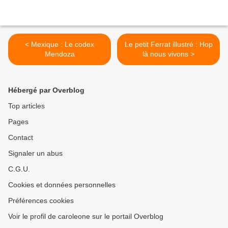
< Mexique : Le codex
Le petit Ferrat illustré : Hop
Mendoza
là nous vivons >
Hébergé par Overblog
Top articles
Pages
Contact
Signaler un abus
C.G.U.
Cookies et données personnelles
Préférences cookies
Voir le profil de caroleone sur le portail Overblog