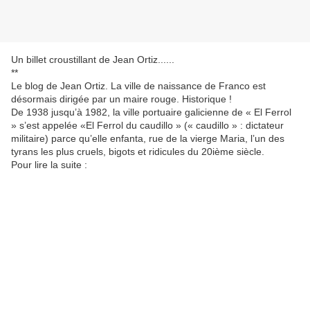
Un billet croustillant de Jean Ortiz......
**
Le blog de Jean Ortiz. La ville de naissance de Franco est
désormais dirigée par un maire rouge. Historique !
De 1938 jusqu’à 1982, la ville portuaire galicienne de « El Ferrol
» s’est appelée «El Ferrol du caudillo » (« caudillo » : dictateur
militaire) parce qu’elle enfanta, rue de la vierge Maria, l’un des
tyrans les plus cruels, bigots et ridicules du 20ième siècle.
Pour lire la suite :