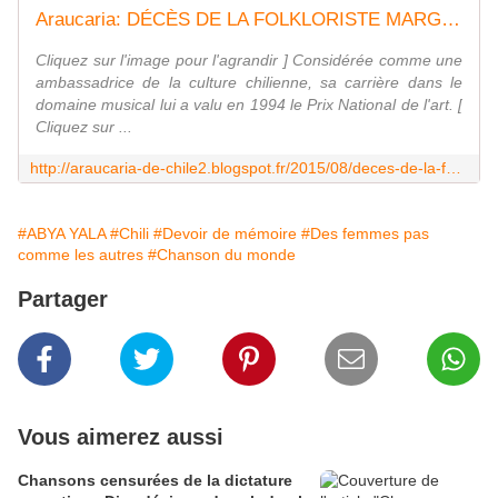
Araucaria: DÉCÈS DE LA FOLKLORISTE MARGOT LOYOLA, UNE GRANDE FIGURE DE LA SCÈNE ARTISTIQUE CHILIENNE
Cliquez sur l'image pour l'agrandir ] Considérée comme une
ambassadrice de la culture chilienne, sa carrière dans le
domaine musical lui a valu en 1994 le Prix National de l'art. [
Cliquez sur ...
http://araucaria-de-chile2.blogspot.fr/2015/08/deces-de-la-folkloriste-margot-loyola.html
#ABYA YALA
#Chili
#Devoir de mémoire
#Des femmes pas
comme les autres
#Chanson du monde
Partager
Vous aimerez aussi
Chansons censurées de la dictature