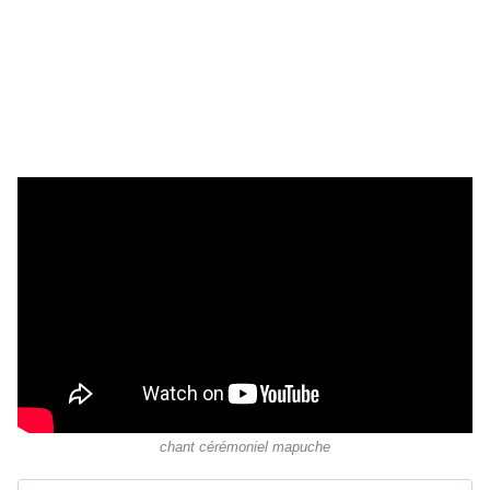
chant cérémoniel mapuche