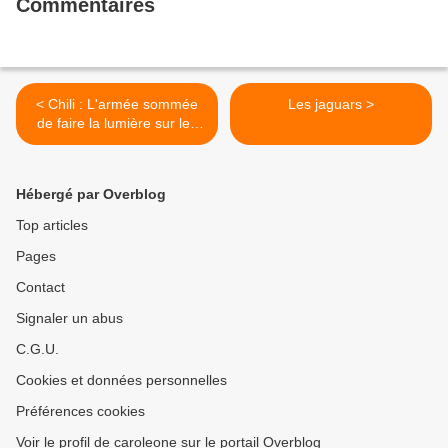
Commentaires
< Chili : L'armée sommée
Les jaguars >
de faire la lumière sur les
crimes de la dictature
Hébergé par Overblog
Top articles
Pages
Contact
Signaler un abus
C.G.U.
Cookies et données personnelles
Préférences cookies
Voir le profil de caroleone sur le portail Overblog