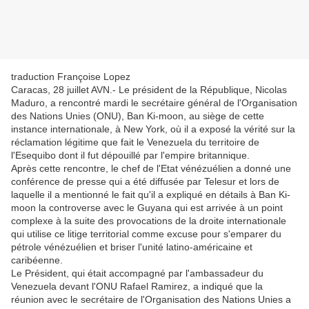
traduction Françoise Lopez
Caracas, 28 juillet AVN.- Le président de la République, Nicolas
Maduro, a rencontré mardi le secrétaire général de l'Organisation
des Nations Unies (ONU), Ban Ki-moon, au siège de cette
instance internationale, à New York, où il a exposé la vérité sur la
réclamation légitime que fait le Venezuela du territoire de
l'Esequibo dont il fut dépouillé par l'empire britannique.
Après cette rencontre, le chef de l'Etat vénézuélien a donné une
conférence de presse qui a été diffusée par Telesur et lors de
laquelle il a mentionné le fait qu'il a expliqué en détails à Ban Ki-
moon la controverse avec le Guyana qui est arrivée à un point
complexe à la suite des provocations de la droite internationale
qui utilise ce litige territorial comme excuse pour s'emparer du
pétrole vénézuélien et briser l'unité latino-américaine et
caribéenne.
Le Président, qui était accompagné par l'ambassadeur du
Venezuela devant l'ONU Rafael Ramirez, a indiqué que la
réunion avec le secrétaire de l'Organisation des Nations Unies a