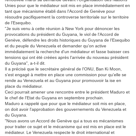
Unies pour que le médiateur soit mis en place immédiatement en
tant que mécanisme établi dans l'Accord de Genève pour
résoudre pacifiquement la controverse territoriale sur le territoire
de l'Esequibo.
"Je suis venu à cette réunion à New York pour dénoncer les
provocations du président du Guyana, le viol de l'Accord de
Genève, défendre les droits historiques du Guyana de l'Esequibo
et du peuple du Venezuela et demander qu'on active
immédiatement la recherche d'un médiateur et fasse baisser ces
tensions qui ont été créées après l'arrivée du nouveau président
du Guyana", a-t-il dit.
Il a précisé que le secrétaire général de l'ONU, Ban Ki Moon,
s'est engagé à mettre en place une commission pour qu'elle se
rende au Venezuela et au Guyana pour promouvoir la ise en
place du médiateur.
Ceci pourrait amener une rencontre entre le président Maduro et
le chef de l'Etat du Guyana en septembre prochain.
Maduro a rappelé que pour que le médiateur soit mis en place,
on doit avoir l'approbation des gouvernements du Venezuela et
du Guyana.
"Nous avons un Accord de Genève qui a tous es mécanismes
pour traiter ce sujet et le mécanisme qui est mis en place est le
médiateur. Le Venezuela respecte le droit international et