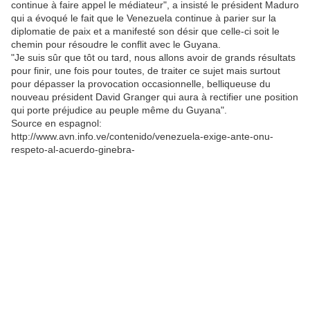
continue à faire appel le médiateur", a insisté le président Maduro
qui a évoqué le fait que le Venezuela continue à parier sur la
diplomatie de paix et a manifesté son désir que celle-ci soit le
chemin pour résoudre le conflit avec le Guyana.
"Je suis sûr que tôt ou tard, nous allons avoir de grands résultats
pour finir, une fois pour toutes, de traiter ce sujet mais surtout
pour dépasser la provocation occasionnelle, belliqueuse du
nouveau président David Granger qui aura à rectifier une position
qui porte préjudice au peuple même du Guyana".
Source en espagnol:
http://www.avn.info.ve/contenido/venezuela-exige-ante-onu-
respeto-al-acuerdo-ginebra-