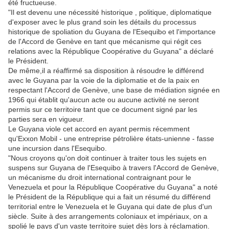
été fructueuse.
"Il est devenu une nécessité historique , politique, diplomatique
d'exposer avec le plus grand soin les détails du processus
historique de spoliation du Guyana de l'Esequibo et l'importance
de l'Accord de Genève en tant que mécanisme qui régit ces
relations avec la République Coopérative du Guyana" a déclaré
le Président.
De même,il a réaffirmé sa disposition à résoudre le différend
avec le Guyana par la voie de la diplomatie et de la paix en
respectant l'Accord de Genève, une base de médiation signée en
1966 qui établit qu'aucun acte ou aucune activité ne seront
permis sur ce territoire tant que ce document signé par les
parties sera en vigueur.
Le Guyana viole cet accord en ayant permis récemment
qu'Exxon Mobil - une entreprise pétrolière états-unienne - fasse
une incursion dans l'Esequibo.
"Nous croyons qu'on doit continuer à traiter tous les sujets en
suspens sur Guyana de l'Esequibo à travers l'Accord de Genève,
un mécanisme du droit international contraignant pour le
Venezuela et pour la République Coopérative du Guyana" a noté
le Président de la République qui a fait un résumé du différend
territorial entre le Venezuela et le Guyana qui date de plus d'un
siècle. Suite à des arrangements coloniaux et impériaux, on a
spolié le pays d'un vaste territoire sujet dès lors à réclamation.