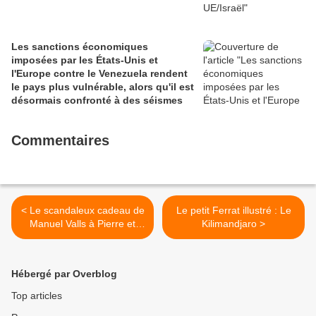
Les sanctions économiques
imposées par les États-Unis et
l'Europe contre le Venezuela rendent
le pays plus vulnérable, alors qu'il est
désormais confronté à des séismes
Commentaires
< Le scandaleux cadeau de
Le petit Ferrat illustré : Le
Manuel Valls à Pierre et
Kilimandjaro >
Vacances pour saccager la
nature
Hébergé par Overblog
Top articles