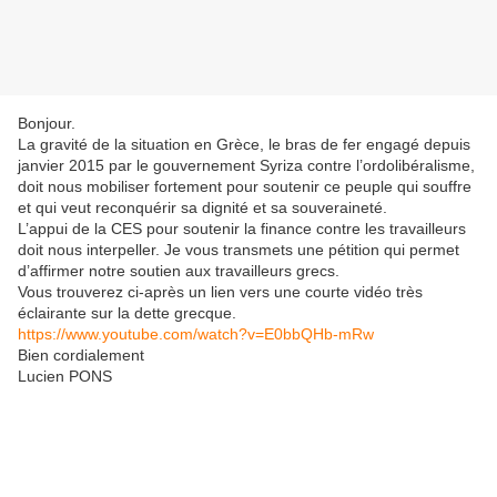
Bonjour.
La gravité de la situation en Grèce, le bras de fer engagé depuis
janvier 2015 par le gouvernement Syriza contre l’ordolibéralisme,
doit nous mobiliser fortement pour soutenir ce peuple qui souffre
et qui veut reconquérir sa dignité et sa souveraineté.
L’appui de la CES pour soutenir la finance contre les travailleurs
doit nous interpeller. Je vous transmets une pétition qui permet
d’affirmer notre soutien aux travailleurs grecs.
Vous trouverez ci-après un lien vers une courte vidéo très
éclairante sur la dette grecque.
https://www.youtube.com/watch?v=E0bbQHb-mRw
Bien cordialement
Lucien PONS