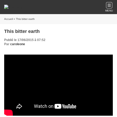
MENU
Accueil
» This bitter earth
This bitter earth
Publié le 17/06/2015 à 07:52
Par
caroleone