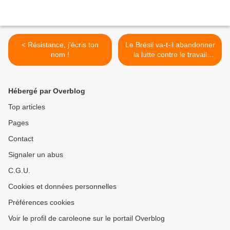
< Résistance, j'écris ton
Le Brésil va-t-il abandonner
nom !
la lutte contre le travail
esclave ? >
Hébergé par Overblog
Top articles
Pages
Contact
Signaler un abus
C.G.U.
Cookies et données personnelles
Préférences cookies
Voir le profil de caroleone sur le portail Overblog