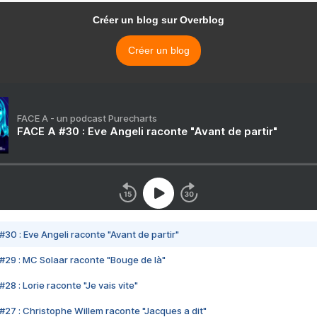
Créer un blog sur Overblog
Créer un blog
FACE A - un podcast Purecharts
FACE A #30 : Eve Angeli raconte "Avant de partir"
#30 : Eve Angeli raconte "Avant de partir"
#29 : MC Solaar raconte "Bouge de là"
28 : Lorie raconte "Je vais vite"
#27 : Christophe Willem raconte "Jacques a dit"