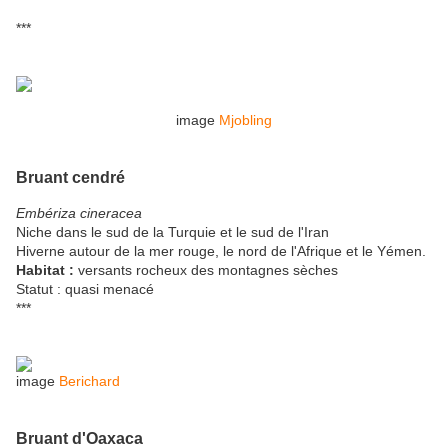
***
image
Mjobling
Bruant cendré
Embériza cineracea
Niche dans le sud de la Turquie et le sud de l'Iran
Hiverne autour de la mer rouge, le nord de l'Afrique et le Yémen.
Habitat :
versants rocheux des montagnes sèches
Statut : quasi menacé
***
image
Berichard
Bruant d'Oaxaca