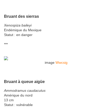
Bruant des sierras
Xenospiza baileyi
Endémique du Mexique
Statut : en danger
***
image
Wwcsig
Bruant à queue aigüe
Ammodramus caudacutus
Amérique du nord
13 cm
Statut : vulnérable