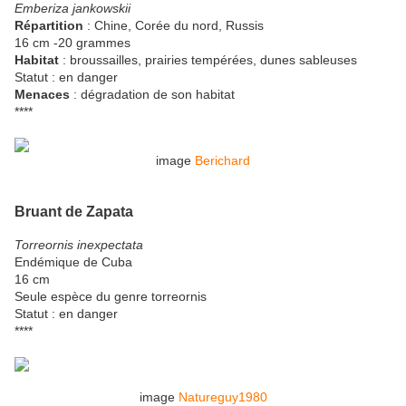
Emberiza jankowskii
Répartition
: Chine, Corée du nord, Russis
16 cm -20 grammes
Habitat
: broussailles, prairies tempérées, dunes sableuses
Statut : en danger
Menaces
: dégradation de son habitat
****
image
Berichard
Bruant de Zapata
Torreornis inexpectata
Endémique de Cuba
16 cm
Seule espèce du genre torreornis
Statut : en danger
****
image
Natureguy1980