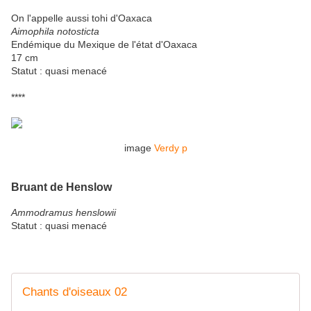
On l'appelle aussi tohi d'Oaxaca
Aimophila notosticta
Endémique du Mexique de l'état d'Oaxaca
17 cm
Statut : quasi menacé
****
image
Verdy p
Bruant de Henslow
Ammodramus henslowii
Statut : quasi menacé
Chants d'oiseaux 02