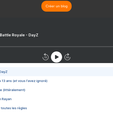
Créer un blog
 Battle Royale - DayZ
 DayZ
 a 13 ans (et vous l'avez ignoré)
e (littéralement)
im Rayan
 toutes les règles