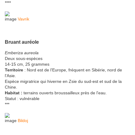
****
image
Vavrik
Bruant auréole
Emberiza aureola
Deux sous-espèces
14-15 cm, 25 grammes
Territoire
: Nord est de l'Europe, fréquent en Sibérie, nord de
l'Asie.
Espèce migratrice qui hiverne en Zsie du sud-est et sud de la
Chine.
Habitat :
terrains ouverts broussailleux près de l'eau.
Statut : vulnérable
***
image
Bildoj