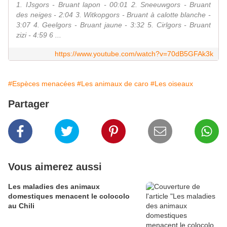
1. IJsgors - Bruant lapon - 00:01 2. Sneeuwgors - Bruant
des neiges - 2:04 3. Witkopgors - Bruant à calotte blanche -
3:07 4. Geelgors - Bruant jaune - 3:32 5. Cirlgors - Bruant
zizi - 4:59 6 ...
https://www.youtube.com/watch?v=70dB5GFAk3k
#Espèces menacées
#Les animaux de caro
#Les oiseaux
Partager
Vous aimerez aussi
Les maladies des animaux
domestiques menacent le colocolo
au Chili