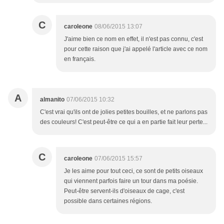
C
caroleone
08/06/2015 13:07
J'aime bien ce nom en effet, il n'est pas connu, c'est
pour cette raison que j'ai appelé l'article avec ce nom
en français.
A
almanito
07/06/2015 10:32
C'est vrai qu'ils ont de jolies petites bouilles, et ne parlons pas
des couleurs! C'est peut-être ce qui a en partie fait leur perte...
C
caroleone
07/06/2015 15:57
Je les aime pour tout ceci, ce sont de petits oiseaux
qui viennent parfois faire un tour dans ma poésie.
Peut-être servent-ils d'oiseaux de cage, c'est
possible dans certaines régions.