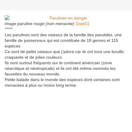
image paruline rouge (non menacée)
Snek01
*****
Les parulines sont des oiseaux de la famille des parulidés, une
famille de passereaux qui est constituée de 18 genres et 115
espèces.
Ce sont de petits oiseaux que j'adore car ils ont tous une bouille
craquante et de jolies couleurs.
Ils sont surtout fréquents sur le continent américain (zone
néarctique et néotropicale) et ils ont été même nommés les
fauvettes du nouveau monde.
Petite balade dans le monde des espèces dont certaines sont
menacées à plus ou moins long terme.