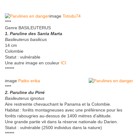
image
Totodu74
****
Genre BASILEUTERUS
1. Paruline des Santa Marta
Basileuterus basilicus
14 cm
Colombie
Statut : vulnérable
Une autre image en couleur
ICI
******
image
Patko erika
****
2. Paruline du Pirré
Basileuterus ignotus
Aire restreinte chevauchant le Panama et la Colombie.
Habitat : forêts montagneuses avec une préférence pour les
forêts rabougries au-dessus de 1400 mètres d'altitude.
Une grande partie vit dans la réserve nationale du Darien.
Statut : vulnérable (2500 individus dans la nature)
******