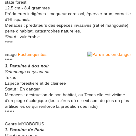
state forest.
12.5 cm - 8.4 grammes
Prédateurs indigènes : moqueur corossol, épervier brun, corneille
d'Hhispaniola
Menaces : prédateurs des espèces invasives (rat et mangouste),
perte d'habitat, catastrophes naturelles.
Statut
: vulnérable
*****
image
Factumquintus
*****
3. Paruline à dos noir
Setophaga chrysoparia
Texas
Espèce forestière et de clairière
Statut : En danger
Menaces : destruction de son habitat, au Texas elle est victime
d'un piège écologique (les lisières où elle vit sont de plus en plus
artificielles ce qui renforce la prédation des nids)
******
Genre MYIOBORUS
1. Paruline de Paria
Myioborus pariae