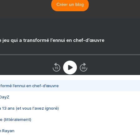
Créer un blog
e jeu qui a transformé l’ennui en chef-d’œuvre
nsformé l’ennui en chef-d’œuvre
 DayZ
 a 13 ans (et vous l'avez ignoré)
e (littéralement)
im Rayan