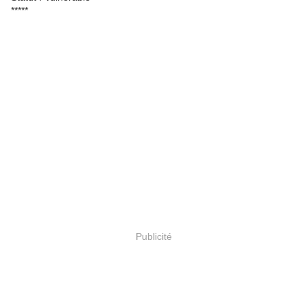
*****
Publicité