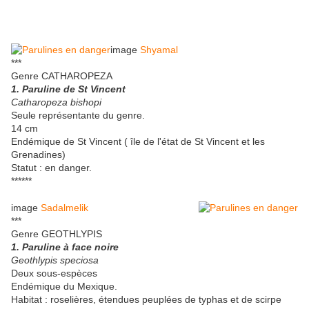
image
Shyamal
***
Genre CATHAROPEZA
1. Paruline de St Vincent
Catharopeza bishopi
Seule représentante du genre.
14 cm
Endémique de St Vincent ( île de l'état de St Vincent et les
Grenadines)
Statut : en danger.
******
image
Sadalmelik
***
Genre GEOTHLYPIS
1. Paruline à face noire
Geothlypis speciosa
Deux sous-espèces
Endémique du Mexique.
Habitat : roselières, étendues peuplées de typhas et de scirpe