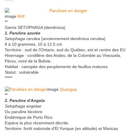
image
Mdf
**
Genre SETOPHAGA (dendroica)
1. Paruline azurée
Setophaga cerulea
(anciennement dendroica cerulea)
8 à 10 grammes, 10 à 12.5 cm
Territoire : sud de l'Ontario, sud du Québec, est et centre des EU
Hivernage : cordillère des Andes, de la Colombie au Vnezuela,
Pérou, nord de la Bolivie.
Habitat : canopée des peuplements de feuillus matures.
Statut : vulnérable
*****
image
Quazgaa
**
2. Paruline d'Angela
Setophaga angelae
Ou paruline bicolore
Endémique de Porto Rico
Espèce la plus récemment décrite.
Territoire: forêt nationale d'El Yunque (en altitude) et Maricao