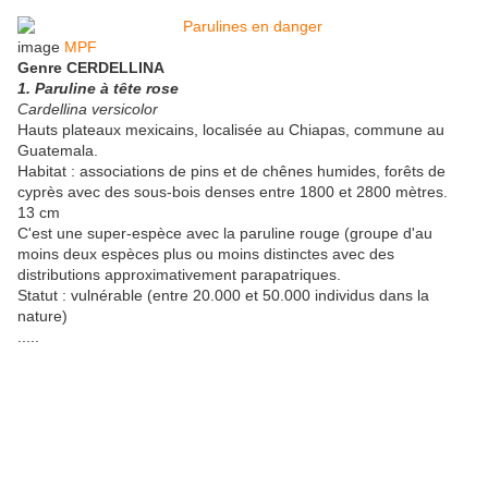
image
MPF
Genre CERDELLINA
1. Paruline à tête rose
Cardellina versicolor
Hauts plateaux mexicains, localisée au Chiapas, commune au
Guatemala.
Habitat : associations de pins et de chênes humides, forêts de
cyprès avec des sous-bois denses entre 1800 et 2800 mètres.
13 cm
C'est une super-espèce avec la paruline rouge (groupe d'au
moins deux espèces plus ou moins distinctes avec des
distributions approximativement parapatriques.
Statut : vulnérable (entre 20.000 et 50.000 individus dans la
nature)
.....