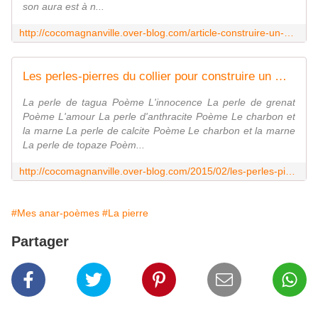
son aura est à n...
http://cocomagnanville.over-blog.com/article-construire-un-monde-meilleur-chiche-113074561.html
Les perles-pierres du collier pour construire un monde meilleur - coco Magnanville
La perle de tagua Poème L'innocence La perle de grenat
Poème L'amour La perle d'anthracite Poème Le charbon et
la marne La perle de calcite Poème Le charbon et la marne
La perle de topaze Poèm...
http://cocomagnanville.over-blog.com/2015/02/les-perles-pierres-du-collier-pour-construire-un-monde-meilleur.html
#Mes anar-poèmes
#La pierre
Partager