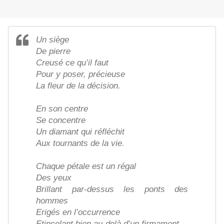
Un siège
De pierre
Creusé ce qu’il faut
Pour y poser, précieuse
La fleur de la décision.
En son centre
Se concentre
Un diamant qui réfléchit
Aux tournants de la vie.
Chaque pétale est un régal
Des yeux
Brillant par-dessus les ponts des
hommes
Erigés en l’occurrence
Etincelant bien au-delà d’un firmament