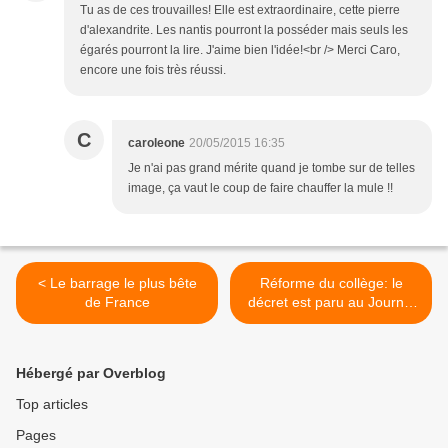
Tu as de ces trouvailles! Elle est extraordinaire, cette pierre
d'alexandrite. Les nantis pourront la posséder mais seuls les
égarés pourront la lire. J'aime bien l'idée!<br /> Merci Caro,
encore une fois très réussi.
C
caroleone
20/05/2015 16:35
Je n'ai pas grand mérite quand je tombe sur de telles
image, ça vaut le coup de faire chauffer la mule !!
< Le barrage le plus bête
Réforme du collège: le
de France
décret est paru au Journal
officiel >
Hébergé par Overblog
Top articles
Pages