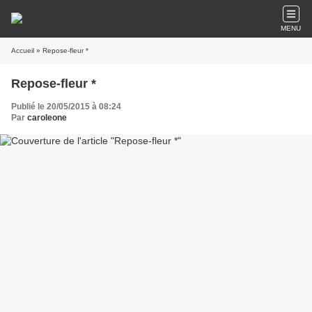
MENU
Accueil
» Repose-fleur *
Repose-fleur *
Publié le 20/05/2015 à 08:24
Par
caroleone