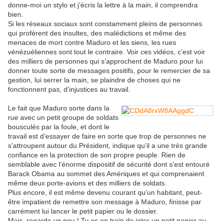
donne-moi un stylo et j’écris la lettre à la main, il comprendra
bien.
Si les réseaux sociaux sont constamment pleins de personnes
qui profèrent des insultes, des malédictions et même des
menaces de mort contre Maduro et les siens, les rues
vénézuéliennes sont tout le contraire. Voir ces vidéos, c’est voir
des milliers de personnes qui s’approchent de Maduro pour lui
donner toute sorte de messages positifs, pour le remercier de sa
gestion, lui serrer la main, se plaindre de choses qui ne
fonctionnent pas, d’injustices au travail.
Le fait que Maduro sorte dans la
rue avec un petit groupe de soldats
bousculés par la foule, et dont le
travail est d’essayer de faire en sorte que trop de personnes ne
s’attroupent autour du Président, indique qu’il a une très grande
confiance en la protection de son propre peuple. Rien de
semblable avec l’énorme dispositif de sécurité dont s’est entouré
Barack Obama au sommet des Amériques et qui comprenaient
même deux porte-avions et des milliers de soldats.
Plus encore, il est même devenu courant qu’un habitant, peut-
être impatient de remettre son message à Maduro, finisse par
carrément lui lancer le petit papier ou le dossier.
Mais, regarde un peu ! Tu es en train de jeter un petit papier au