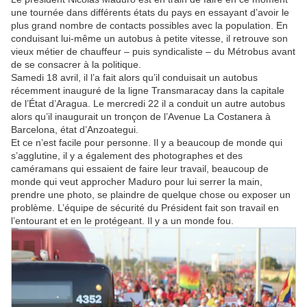
une tournée dans différents états du pays en essayant d’avoir le
plus grand nombre de contacts possibles avec la population. En
conduisant lui-même un autobus à petite vitesse, il retrouve son
vieux métier de chauffeur – puis syndicaliste – du Métrobus avant
de se consacrer à la politique.
Samedi 18 avril, il l’a fait alors qu’il conduisait un autobus
récemment inauguré de la ligne Transmaracay dans la capitale
de l’État d’Aragua. Le mercredi 22 il a conduit un autre autobus
alors qu’il inaugurait un tronçon de l’Avenue La Costanera à
Barcelona, état d’Anzoategui.
Et ce n’est facile pour personne. Il y a beaucoup de monde qui
s’agglutine, il y a également des photographes et des
caméramans qui essaient de faire leur travail, beaucoup de
monde qui veut approcher Maduro pour lui serrer la main,
prendre une photo, se plaindre de quelque chose ou exposer un
problème. L’équipe de sécurité du Président fait son travail en
l’entourant et en le protégeant. Il y a un monde fou.