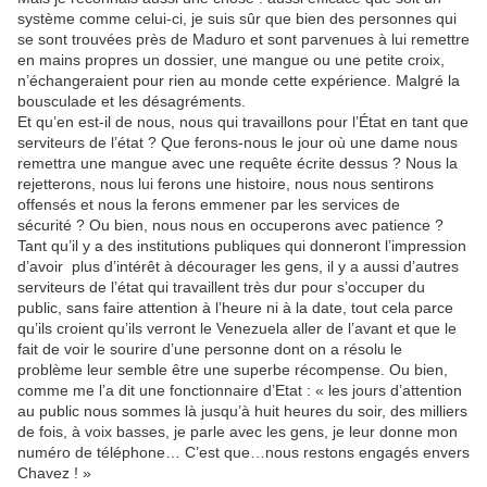
système comme celui-ci, je suis sûr que bien des personnes qui
se sont trouvées près de Maduro et sont parvenues à lui remettre
en mains propres un dossier, une mangue ou une petite croix,
n’échangeraient pour rien au monde cette expérience. Malgré la
bousculade et les désagréments.
Et qu’en est-il de nous, nous qui travaillons pour l’État en tant que
serviteurs de l’état ? Que ferons-nous le jour où une dame nous
remettra une mangue avec une requête écrite dessus ? Nous la
rejetterons, nous lui ferons une histoire, nous nous sentirons
offensés et nous la ferons emmener par les services de
sécurité ? Ou bien, nous nous en occuperons avec patience ?
Tant qu’il y a des institutions publiques qui donneront l’impression
d’avoir plus d’intérêt à décourager les gens, il y a aussi d’autres
serviteurs de l’état qui travaillent très dur pour s’occuper du
public, sans faire attention à l’heure ni à la date, tout cela parce
qu’ils croient qu’ils verront le Venezuela aller de l’avant et que le
fait de voir le sourire d’une personne dont on a résolu le
problème leur semble être une superbe récompense. Ou bien,
comme me l’a dit une fonctionnaire d’Etat : « les jours d’attention
au public nous sommes là jusqu’à huit heures du soir, des milliers
de fois, à voix basses, je parle avec les gens, je leur donne mon
numéro de téléphone… C’est que…nous restons engagés envers
Chavez ! »