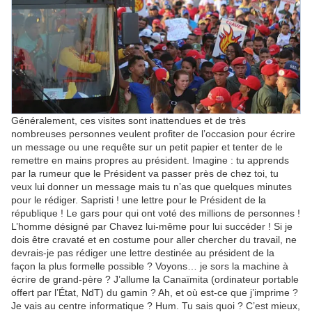
Généralement, ces visites sont inattendues et de très
nombreuses personnes veulent profiter de l’occasion pour écrire
un message ou une requête sur un petit papier et tenter de le
remettre en mains propres au président. Imagine : tu apprends
par la rumeur que le Président va passer près de chez toi, tu
veux lui donner un message mais tu n’as que quelques minutes
pour le rédiger. Sapristi ! une lettre pour le Président de la
république ! Le gars pour qui ont voté des millions de personnes !
L’homme désigné par Chavez lui-même pour lui succéder ! Si je
dois être cravaté et en costume pour aller chercher du travail, ne
devrais-je pas rédiger une lettre destinée au président de la
façon la plus formelle possible ? Voyons… je sors la machine à
écrire de grand-père ? J’allume la Canaïmita (ordinateur portable
offert par l’État, NdT) du gamin ? Ah, et où est-ce que j’imprime ?
Je vais au centre informatique ? Hum. Tu sais quoi ? C’est mieux,