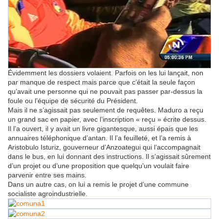
Évidemment les dossiers volaient. Parfois on les lui lançait, non
par manque de respect mais parce que c’était la seule façon
qu’avait une personne qui ne pouvait pas passer par-dessus la
foule ou l’équipe de sécurité du Président.
Mais il ne s’agissait pas seulement de requêtes. Maduro a reçu
un grand sac en papier, avec l’inscription « reçu » écrite dessus.
Il l’a ouvert, il y avait un livre gigantesque, aussi épais que les
annuaires téléphonique d’antan. Il l’a feuilleté, et l’a remis à
Aristobulo Isturiz, gouverneur d’Anzoategui qui l’accompagnait
dans le bus, en lui donnant des instructions. Il s’agissait sûrement
d’un projet ou d’une proposition que quelqu’un voulait faire
parvenir entre ses mains.
Dans un autre cas, on lui a remis le projet d’une commune
socialiste agroindustrielle.