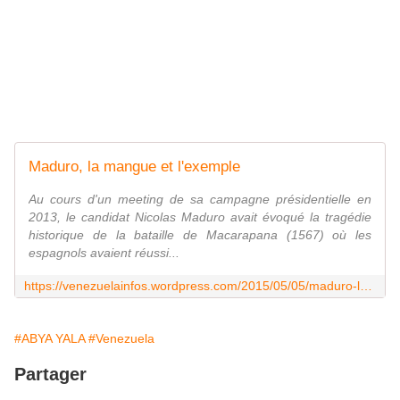
Maduro, la mangue et l'exemple
Au cours d'un meeting de sa campagne présidentielle en
2013, le candidat Nicolas Maduro avait évoqué la tragédie
historique de la bataille de Macarapana (1567) où les
espagnols avaient réussi...
https://venezuelainfos.wordpress.com/2015/05/05/maduro-la-mangue-et-lexemple/
#ABYA YALA
#Venezuela
Partager