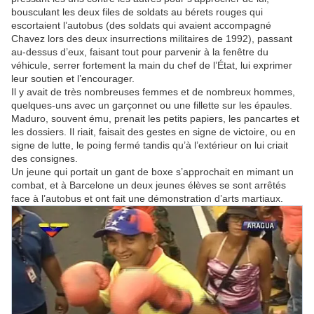
bousculant les deux files de soldats au bérets rouges qui
escortaient l’autobus (des soldats qui avaient accompagné
Chavez lors des deux insurrections militaires de 1992), passant
au-dessus d’eux, faisant tout pour parvenir à la fenêtre du
véhicule, serrer fortement la main du chef de l’État, lui exprimer
leur soutien et l’encourager.
Il y avait de très nombreuses femmes et de nombreux hommes,
quelques-uns avec un garçonnet ou une fillette sur les épaules.
Maduro, souvent ému, prenait les petits papiers, les pancartes et
les dossiers. Il riait, faisait des gestes en signe de victoire, ou en
signe de lutte, le poing fermé tandis qu’à l’extérieur on lui criait
des consignes.
Un jeune qui portait un gant de boxe s’approchait en mimant un
combat, et à Barcelone un deux jeunes élèves se sont arrêtés
face à l’autobus et ont fait une démonstration d’arts martiaux.