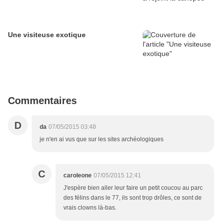
Une visiteuse exotique
Commentaires
D
da
07/05/2015 03:48
je n'en ai vus que sur les sites archéologiques
C
caroleone
07/05/2015 12:41
J'espère bien aller leur faire un petit coucou au parc
des félins dans le 77, ils sont trop drôles, ce sont de
vrais clowns là-bas.