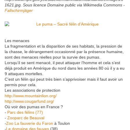
1621.jpg. Sous licence Domaine public via Wikimedia Commons -
Fallschirmjäger
Les menaces
La fragmentation et la disparition de ses habitats, la pression de
la chasse, le dérangement occasionné par la présence humaine,
sont des menaces réelles pour la survie des pumas.
Lorsqu’il se sent menacé, il peut attaquer l’homme et cela s’est
déjà produit en Amérique du nord dans les années 80 où il y a eu
9 attaques mortelles.
C’est un félin qui peut très bien s’apprivoiser mais il faut avoir un
permis pour cela.
Les associations de protection
http://www.mountainlion.org/
http://www.cougarfund.org/
Où voir des pumas en France ?
-
Parc des félins (77)
-
Zooparc de Beauval
-
Zoo La fauverie du Faron
à Toulon
-
Le domaine des fauves
(38)