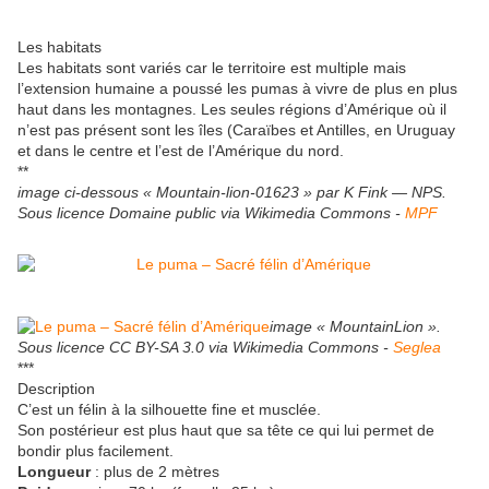
Les habitats
Les habitats sont variés car le territoire est multiple mais
l’extension humaine a poussé les pumas à vivre de plus en plus
haut dans les montagnes. Les seules régions d’Amérique où il
n’est pas présent sont les îles (Caraïbes et Antilles, en Uruguay
et dans le centre et l’est de l’Amérique du nord.
**
image ci-dessous « Mountain-lion-01623 » par K Fink — NPS.
Sous licence Domaine public via Wikimedia Commons -
MPF
image « MountainLion ».
Sous licence CC BY-SA 3.0 via Wikimedia Commons -
Seglea
***
Description
C’est un félin à la silhouette fine et musclée.
Son postérieur est plus haut que sa tête ce qui lui permet de
bondir plus facilement.
Longueur
: plus de 2 mètres