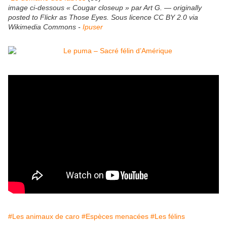
image ci-dessous « Cougar closeup » par Art G. — originally
posted to Flickr as Those Eyes. Sous licence CC BY 2.0 via
Wikimedia Commons -
Ipuser
#Les animaux de caro
#Espèces menacées
#Les félins