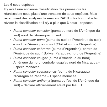
****
Les 6 sous-espèces
Il y avait une ancienne classification des pumas qui les
réunissaient sous plus d’une trentaine de sous-espèces. Mais
récemment des analyses basées sur l’ADN mitochondrial a fait
réviser la classification et il n’y a plus que 6 sous –espèces.
Puma concolor concolor
(puma du nord de l’Amérique du
sud) nord de l’Amérique du sud
Puma concolor puma
(puma du sud de l’Amérique du sud)
– sud de l’Amérique du sud (Chili et sud de l’Argentine)
Puma concolor cabrerae
(puma d’Argentine)- centre de
l’Amérique du sud ( Bolivie, Paraguay, nord de l’Argentine)
Puma concolor cougar
(puma d’Amérique du nord) –
Amérique du nord, centrale jusqu’au nord du Nicaragua –
Espèce menacée
Puma concolor costaricencis
(puma du Nicaragua) –
Nicaragua et Panama – Espèce menacée
Puma concolor anthonyi
(puma de l’est de l’Amérique du
sud) – déclaré officiellement éteint par les EU