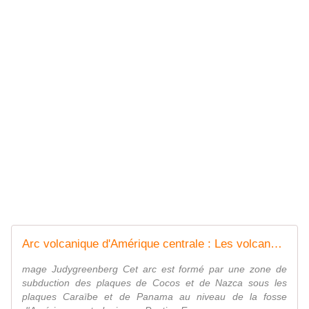
Arc volcanique d'Amérique centrale : Les volcans du Costa Rica - coco Magnanville
mage Judygreenberg Cet arc est formé par une zone de
subduction des plaques de Cocos et de Nazca sous les
plaques Caraïbe et de Panama au niveau de la fosse