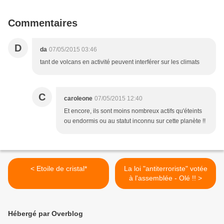
Commentaires
D
da
07/05/2015 03:46
tant de volcans en activité peuvent interférer sur les climats
C
caroleone
07/05/2015 12:40
Et encore, ils sont moins nombreux actifs qu'éteints
ou endormis ou au statut inconnu sur cette planète !!
< Etoile de cristal*
La loi "antiterroriste" votée
à l'assemblée - Olé !! >
Hébergé par Overblog