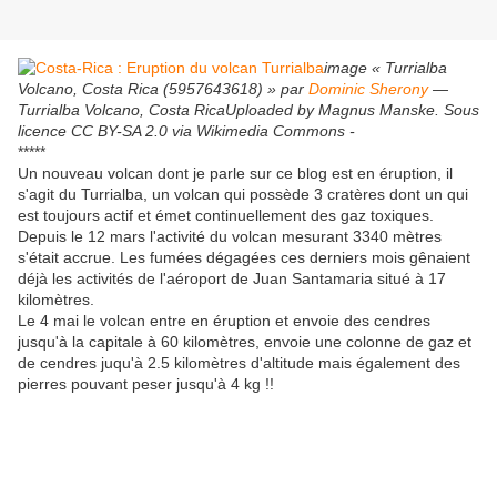
image « Turrialba
Volcano, Costa Rica (5957643618) » par
Dominic Sherony
—
Turrialba Volcano, Costa RicaUploaded by Magnus Manske. Sous
licence CC BY-SA 2.0 via Wikimedia Commons -
*****
Un nouveau volcan dont je parle sur ce blog est en éruption, il
s'agit du Turrialba, un volcan qui possède 3 cratères dont un qui
est toujours actif et émet continuellement des gaz toxiques.
Depuis le 12 mars l'activité du volcan mesurant 3340 mètres
s'était accrue. Les fumées dégagées ces derniers mois gênaient
déjà les activités de l'aéroport de Juan Santamaria situé à 17
kilomètres.
Le 4 mai le volcan entre en éruption et envoie des cendres
jusqu'à la capitale à 60 kilomètres, envoie une colonne de gaz et
de cendres juqu'à 2.5 kilomètres d'altitude mais également des
pierres pouvant peser jusqu'à 4 kg !!