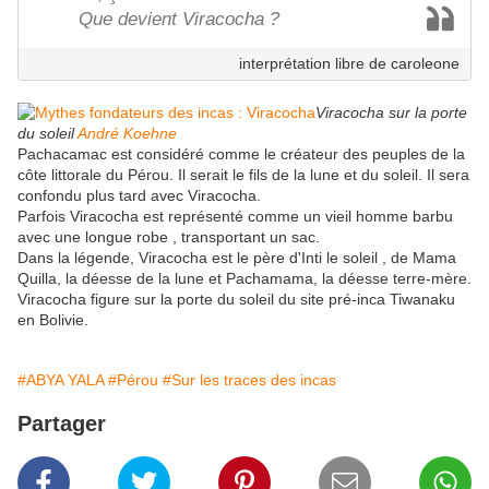
Que devient Viracocha ?
interprétation libre de caroleone
Viracocha sur la porte
du soleil
André Koehne
Pachacamac est considéré comme le créateur des peuples de la
côte littorale du Pérou. Il serait le fils de la lune et du soleil. Il sera
confondu plus tard avec Viracocha.
Parfois Viracocha est représenté comme un vieil homme barbu
avec une longue robe , transportant un sac.
Dans la légende, Viracocha est le père d'Inti le soleil , de Mama
Quilla, la déesse de la lune et Pachamama, la déesse terre-mère.
Viracocha figure sur la porte du soleil du site pré-inca Tiwanaku
en Bolivie.
#ABYA YALA
#Pérou
#Sur les traces des incas
Partager