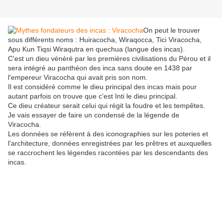
On peut le trouver
sous différents noms : Huiracocha, Wiraqocca, Tici Viracocha,
Apu Kun Tiqsi Wiraqutra en quechua (langue des incas).
C'est un dieu vénéré par les premières civilisations du Pérou et il
sera intégré au panthéon des inca sans doute en 1438 par
l'empereur Viracocha qui avait pris son nom.
Il est considéré comme le dieu principal des incas mais pour
autant parfois on trouve que c'est Inti le dieu principal.
Ce dieu créateur serait celui qui régit la foudre et les tempêtes.
Je vais essayer de faire un condensé de la légende de
Viracocha.
Les données se réfèrent à des iconographies sur les poteries et
l'architecture, données enregistrées par les prêtres et auxquelles
se raccrochent les légendes racontées par les descendants des
incas.