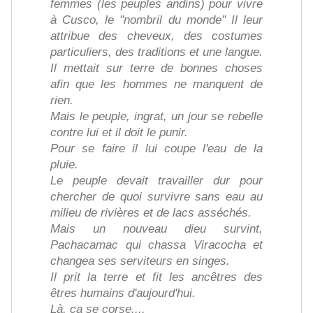
femmes (les peuples andins) pour vivre
à Cusco, le "nombril du monde" Il leur
attribue des cheveux, des costumes
particuliers, des traditions et une langue.
Il mettait sur terre de bonnes choses
afin que les hommes ne manquent de
rien.
Mais le peuple, ingrat, un jour se rebelle
contre lui et il doit le punir.
Pour se faire il lui coupe l'eau de la
pluie.
Le peuple devait travailler dur pour
chercher de quoi survivre sans eau au
milieu de rivières et de lacs asséchés.
Mais un nouveau dieu survint,
Pachacamac qui chassa Viracocha et
changea ses serviteurs en singes.
Il prit la terre et fit les ancêtres des
êtres humains d'aujourd'hui.
Là, ça se corse....