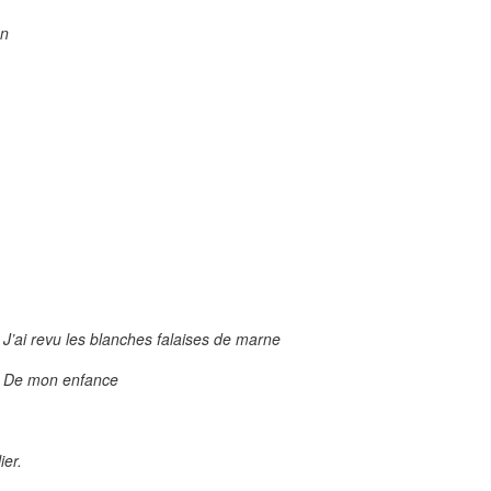
on
J’ai revu les blanches falaises de marne
De mon enfance
ier.