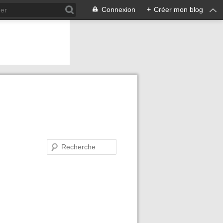
Connexion
+
Créer mon blog