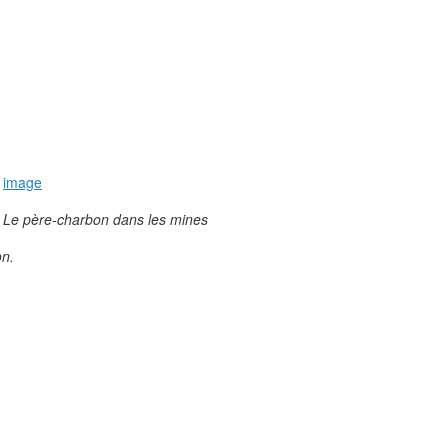
image
Le père-charbon dans les mines
on.