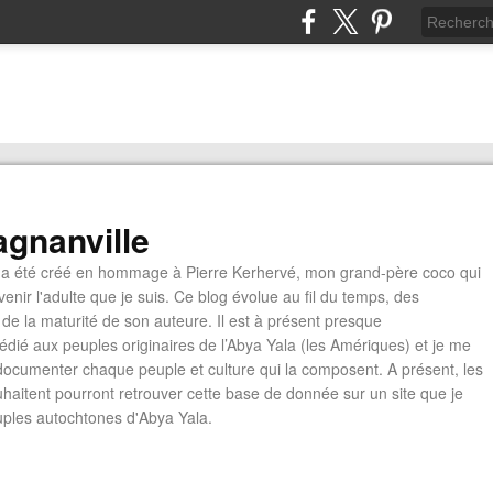
gnanville
a été créé en hommage à Pierre Kerhervé, mon grand-père coco qui
enir l'adulte que je suis. Ce blog évolue au fil du temps, des
de la maturité de son auteure. Il est à présent presque
édié aux peuples originaires de l’Abya Yala (les Amériques) et je me
documenter chaque peuple et culture qui la composent. A présent, les
ouhaitent pourront retrouver cette base de donnée sur un site que je
euples autochtones d'Abya Yala.