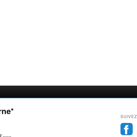
rne*
SUIVEZ
t …
…