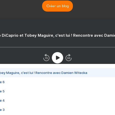
Créer un blog
 DiCaprio et Tobey Maguire, c'est lui ! Rencontre avec Dam
bey Maguire, c'est lui ! Rencontre avec Damien Witecka
e 6
e 5
e 4
e 3