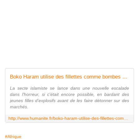
Boko Haram utilise des fillettes comme bombes humaines
La secte islamiste se lance dans une nouvelle escalade
dans l'horreur, si c'était encore possible, en bardant des
jeunes filles d'explosifs avant de les faire détonner sur des
marchés.
http://www.humanite.fr/boko-haram-utilise-des-fillettes-comme-bombes-humaines-562348
#Afrique