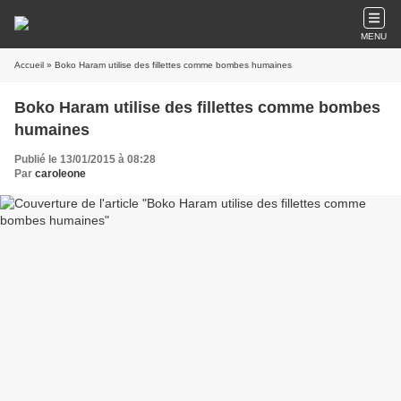
MENU
Accueil
» Boko Haram utilise des fillettes comme bombes humaines
Boko Haram utilise des fillettes comme bombes
humaines
Publié le 13/01/2015 à 08:28
Par
caroleone