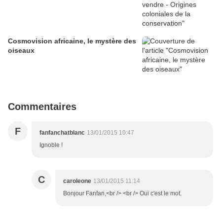
Cosmovision africaine, le mystère des
oiseaux
Commentaires
F
fanfanchatblanc
13/01/2015 10:47
Ignoble !
C
caroleone
13/01/2015 11:14
Bonjour Fanfan,<br /> <br /> Oui c'est le mot.