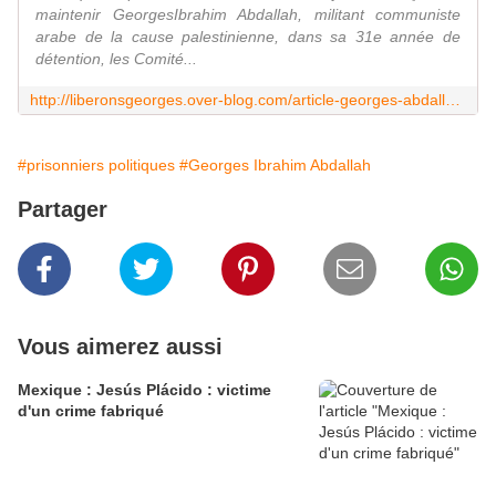
maintenir GeorgesIbrahim Abdallah, militant communiste
arabe de la cause palestinienne, dans sa 31e année de
détention, les Comité...
http://liberonsgeorges.over-blog.com/article-georges-abdallah-solidarite-125256115.html
#prisonniers politiques
#Georges Ibrahim Abdallah
Partager
Vous aimerez aussi
Mexique : Jesús Plácido : victime
d'un crime fabriqué