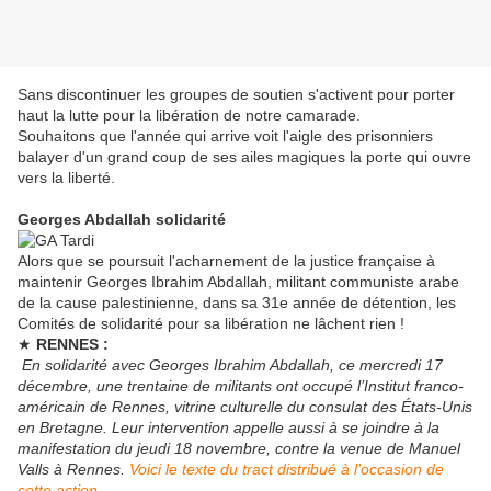
Sans discontinuer les groupes de soutien s'activent pour porter
haut la lutte pour la libération de notre camarade.
Souhaitons que l'année qui arrive voit l'aigle des prisonniers
balayer d'un grand coup de ses ailes magiques la porte qui ouvre
vers la liberté.
Georges Abdallah solidarité
Alors que se poursuit l'acharnement de la justice française à
maintenir Georges Ibrahim Abdallah, militant communiste arabe
de la cause palestinienne, dans sa 31e année de détention, les
Comités de solidarité pour sa libération ne lâchent rien !
★
RENNES :
En solidarité avec Georges Ibrahim Abdallah, ce mercredi 17
décembre, une trentaine de militants ont occupé l’Institut franco-
américain de Rennes, vitrine culturelle du consulat des États-Unis
en Bretagne. Leur intervention appelle aussi à se joindre à la
manifestation du jeudi 18 novembre, contre la venue de Manuel
Valls à Rennes.
Voici le texte du tract distribué à l’occasion de
cette action.