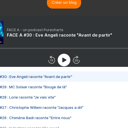
Créer un blog
FACE A - un podcast Purecharts
FACE A #30 : Eve Angeli raconte "Avant de partir"
#30 : Eve Angeli raconte "Avant de partir"
#29 : MC Solaar raconte "Bouge de là"
28 : Lorie raconte "Je vais vite"
#27 : Christophe Willem raconte "Jacques a dit"
#26 : Chimène Badi raconte "Entre nous"