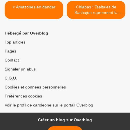
< Amazones en danger
Chiapas : Tseltales de
Bachajon reprennent la
caisse de péage de Agua
Azul >
Hébergé par Overblog
Top articles
Pages
Contact
Signaler un abus
C.G.U.
Cookies et données personnelles
Préférences cookies
Voir le profil de caroleone sur le portail Overblog
Créer un blog sur Overblog